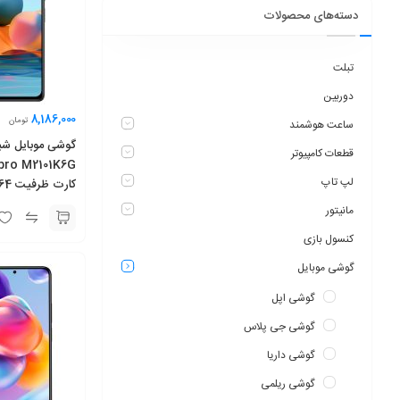
دسته‌های محصولات
تبلت
دوربین
8,186,000
تومان
ساعت هوشمند
قطعات کامپیوتر
لپ تاپ
گیگابایت
مانیتور
کنسول بازی
گوشی موبایل
گوشی اپل
گوشی جی پلاس
گوشی داریا
گوشی ریلمی