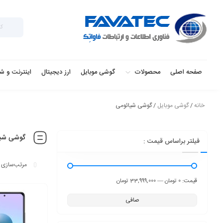
صفحه اصلی
محصولات
گوشی موبایل
ارز دیجیتال
اینترنت و ش
خانه
/
گوشی موبایل
/ گوشی شیائومی
گوشی شیا
فیلتر براساس قیمت :
قيمت:
—
0 تومان
33,999,000 تومان
صافی