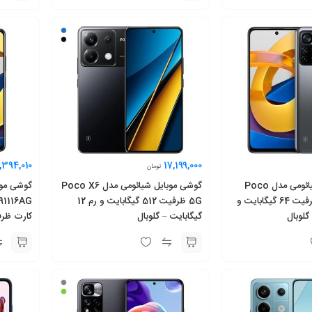
0,394,010
17,199,000
تومان
گوشی موبایل شیائومی مدل Poco
گوشی موبایل شیائومی مدل Poco X6
M4 Pro 5G ظرفیت 64 گیگابایت و
5G ظرفیت 512 گیگابایت و رم 12
گیگابایت – گلوبال
گیگابایت