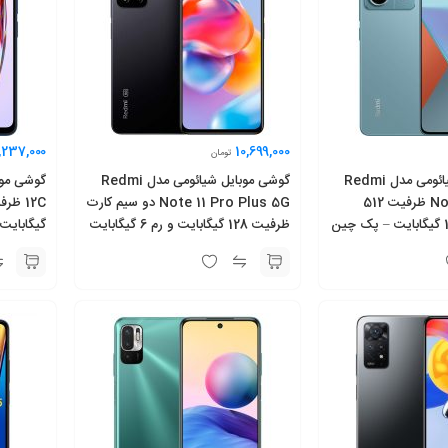
,237,000
10,699,000
تومان
گوشی موبایل شیائومی مدل Redmi
گوشی موبایل شیائومی مدل Redmi
Note 13 Pro 5G ظرفیت 512
Note 11 Pro Plus 5G دو سیم‌ کارت
گیگابایت و رم 16 گیگابایت – پک چین
ظرفیت 128 گیگابایت و رم 6 گیگابایت
گیگابایت 