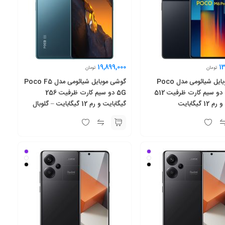
19,899,000
13
تومان
تومان
گوشی موبایل شیائومی مدل Poco
گوشی موبایل شیائومی مدل Poco F5
M6 Pro دو سیم کارت ظرفیت 512
5G دو سیم کارت ظرفیت 256
 گیگابایت
گیگابایت و رم 12 گیگابایت – گلوبال