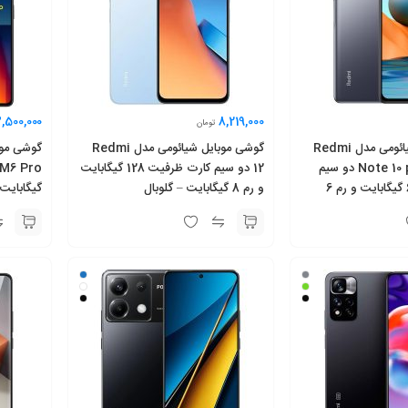
,500,000
8,219,000
تومان
گوشی موبایل شیائومی مدل Redmi
گوشی موبایل شیائومی مدل Redmi
Note 10 pro M2101K6G دو سیم‌
12 دو سیم کارت ظرفیت 128 گیگابایت
کارت ظرفیت 64 گیگابایت و رم 6
و رم 8 گیگابایت – گلوبال
گیگابایت و رم 12