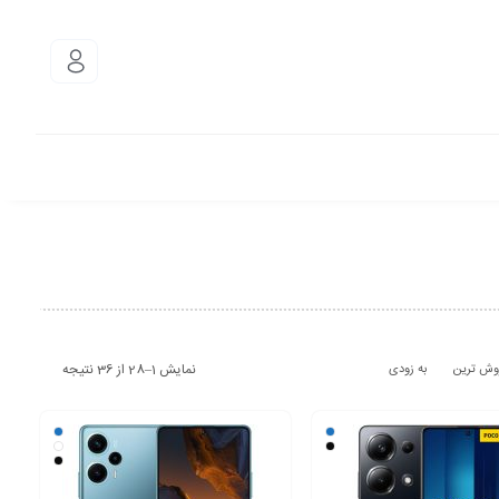
نمایش 1–28 از 36 نتیجه
وش ترین
به زودی