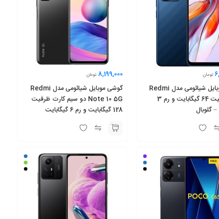
8,199,000
6
تومان
تومان
گوشی موبایل شیائومی مدل Redmi
گوشی موبایل شیائومی مدل Redmi
12C ظرفیت 64 گیگابایت و رم 3
Note 10 5G دو سیم کارت ظرفیت
– گلوبال
128 گیگابایت و رم 6 گیگابایت