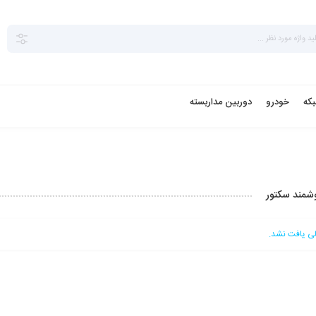
بکه
خودرو
دوربین مداربسته
مند سکتور
 یافت نشد.