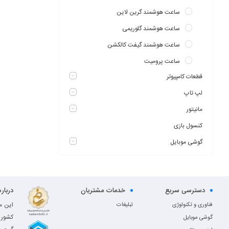
ساعت هوشمند گرین لاین
ساعت هوشمند گلوریمی
ساعت هوشمند گیفت کالکشن
ساعت پرومیت
قطعات کامپیوتر
لپ تاپ
مانیتور
کنسول بازی
گوشی موبایل
دسترسی سریع
خدمات مشتریان
دربار
این م
فناوری و تکنولوژی
تبلیغات
کشور 
گوشی موبایل