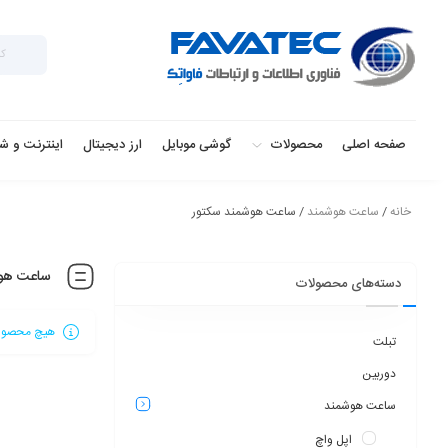
صفحه اصلی
محصولات
گوشی موبایل
ارز دیجیتال
اینترنت و ش
خانه
/
ساعت هوشمند
/ ساعت هوشمند سکتور
ساعت هوش
دسته‌های محصولات
هیچ محصولی
تبلت
دوربین
ساعت هوشمند
اپل واچ