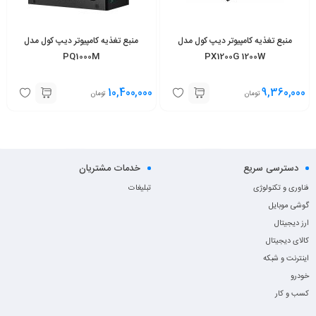
منبع تغذیه کامپیوتر دیپ کول مدل
منبع تغذیه کامپیوتر دیپ کول مدل
PQ1000M
PX1200G 1200W
10,400,000
9,360,000
تومان
تومان
دسترسی سریع
خدمات مشتریان
فناوری و تکنولوژی
تبلیغات
گوشی موبایل
ارز دیجیتال
کالای دیجیتال
اینترنت و شبکه
خودرو
کسب و کار