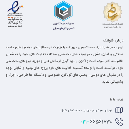
درباره فاواتک
این مجموعه با ارایه خدمات نوین ، بهینه و با کیفیت در حداقل زمان ، به نیاز های جامعه
صنعتی و اداری کشور ، در زمینه های تخصصی مختلف فعالیت های خود را به شکلی
نظام مند اغاز نموده است و اکنون با بهره گیری از دانش فنی و تجربه نیرو های متخصص
خود ، توانسته است با توسعه گسترده فعالیت های خود پروژه های وسیع و شایان توجه
را در سازمان های دولتی ، بخش های گوناگون خصوصی و دانشگاه ها طراحی ، اجرا ، و
پشتیبانی نماید .
تماس با ما
تهران ، میدان جمهوری ، ساختمان شفق
021-
66561730