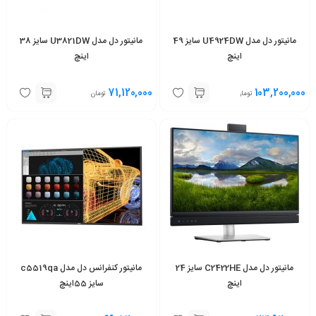
مانیتور دل مدل U4924DW سایز 49
مانیتور دل مدل U3821DW سایز 38
اینچ
اینچ
71,120,000
103,200,000
تومان
تومان
مانیتور دل مدل C2422HE سایز 24
مانیتور کنفرانس دل مدل c5519qa
اینچ
سایز 55اینچ