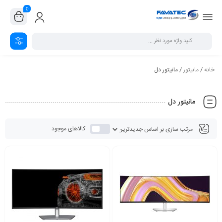
0
خانه
/
مانیتور
/ مانیتور دل
مانیتور دل
کالاهای موجود