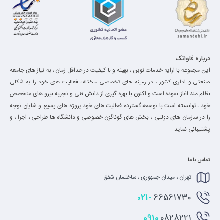
درباره فاواتک
این مجموعه با ارایه خدمات نوین ، بهینه و با کیفیت در حداقل زمان ، به نیاز های جامعه
صنعتی و اداری کشور ، در زمینه های تخصصی مختلف فعالیت های خود را به شکلی
نظام مند اغاز نموده است و اکنون با بهره گیری از دانش فنی و تجربه نیرو های متخصص
خود ، توانسته است با توسعه گسترده فعالیت های خود پروژه های وسیع و شایان توجه
را در سازمان های دولتی ، بخش های گوناگون خصوصی و دانشگاه ها طراحی ، اجرا ، و
پشتیبانی نماید .
تماس با ما
تهران ، میدان جمهوری ، ساختمان شفق
021-
66561730
0910
0828221