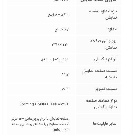
بازه‌ اندازه صفحه
6.0 تا 8.0 اینچ
نمایش
اندازه
6.67 اینچ
رزولوشن صفحه
1220×2712
نمایش
تراکم پیکسلی
446 پیکسل بر اینچ
نسبت صفحه‌ نمایش
89.7
به بدنه
نسبت تصویر
20:9
نوع محافظ صفحه
Corning Gorilla Glass Victus
نمایش گوشی
صفحه‌نمایش با نرخ بروزرسانی 120 هرتز
سایر قابلیت‌ها
/ صفحه‌نمایش با حداکثر روشنایی 1800
نیت (nits)