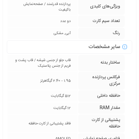
پردازنده قدرتمند / صفحه‌نمایش
ویژگی‌های کلیدی
باکیفیت
تعداد سیم کارت
دو عدد
رنگ
آبی, مشکی
سایر مشخصات
قاب جلو از جنس شیشه / قاب پشت و
ساختار بدنه
فریم از جنس پلاستیک
فرکانس پردازنده‌
1.95 – 2.40 گیگاهرتز
مرکزی
حافظه داخلی
512 گیگابایت
مقدار RAM
12 گیگابایت
پشتیبانی از کارت
فاقد پشتیبانی از کارت حافظه
حافظه
فناوری صفحه‌ نمایش
AMOLED