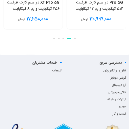
Pro 5G دو سیم کارت ظرفیت
X6 Pro 5G دو سیم کارت ظرفیت
512 گیگابایت و رم 12 گیگابایت
256 گیگابایت و رم 8 گیگابایت
17,250,000
30,999,000
تومان
تومان
انتخاب گزینه
انتخاب گزینه
دسترسی سریع
خدمات مشتریان
فناوری و تکنولوژی
تبلیغات
گوشی موبایل
ارز دیجیتال
کالای دیجیتال
اینترنت و شبکه
خودرو
کسب و کار