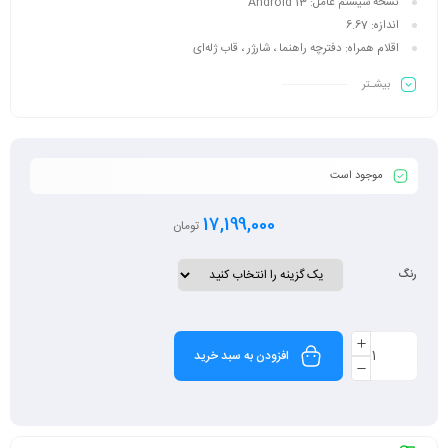
نسخه سیستم عامل:
Android 13
اندازه:
6.67
اقلام همراه:
دفترچه‌ راهنما ، شارژر ، قاب ژله‌ای
بیشـتر
موجود است
17,199,000
تومان
رنگ
افزودن به سبد خرید