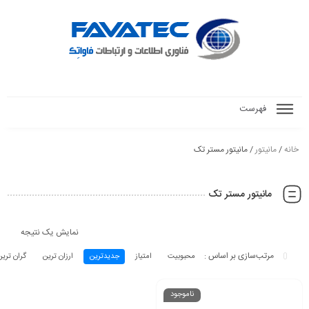
فهرست
خانه
/
مانیتور
/ مانیتور مستر تک
مانیتور مستر تک
نمایش یک نتیجه
محبوبیت
امتیاز
جدیدترین
ارزان ترین
گران تری
ناموجود