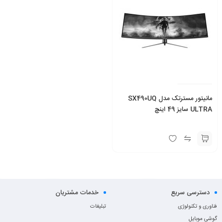
مانیتور مسترتک مدل SX490UQ
ULTRA سایز 49 اینچ
دسترسی سریع
خدمات مشتریان
فناوری و تکنولوژی
تبلیغات
گوشی موبایل