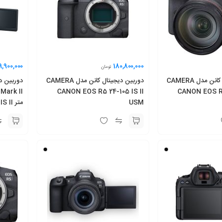
9,900,000
180,800,000
تومان
دوربین دیجیتال کانن مدل CAMERA
دوربین دیجیتال کانن مدل CAMERA
CANON EOS R5 24-105 IS II
CANON EOS R5
USM
متر F4 L IS II