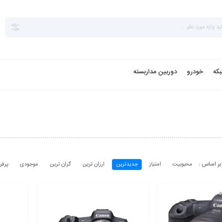
بکه
خودرو
دوربین مداربسته
محبوبیت
امتیاز
جدیدترین
ارزان ترین
گران ترین
موجودی
پرفر