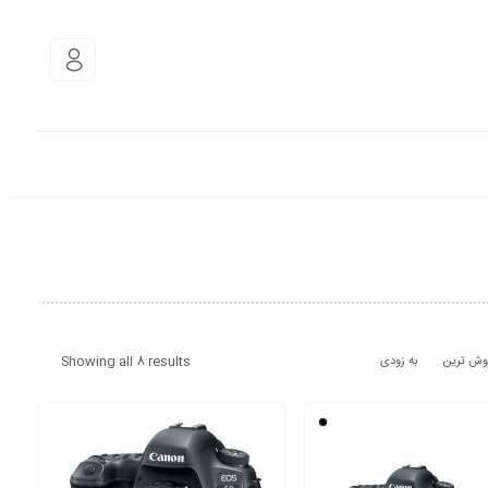
Showing all 8 results
وش ترین
به زودی