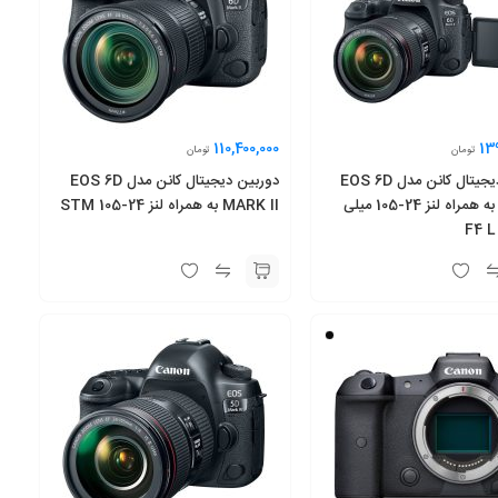
110,400,000
13
تومان
تومان
دوربین دیجیتال کانن مدل EOS 6D
دوربین دیجیتال کانن مدل EOS 6D
Mark II به همراه لنز 24-105 میلی
MARK II به همراه لنز 24-105 STM