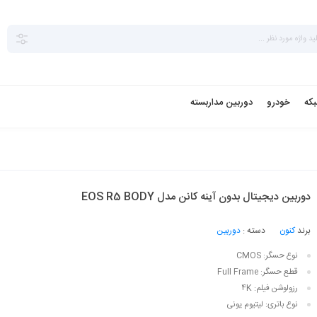
بکه
خودرو
دوربین مداربسته
دوربین دیجیتال بدون آینه کانن مدل EOS R5 BODY
برند
کنون
دسته :
دوربین
نوع حسگر:
CMOS
قطع حسگر:
Full Frame
رزولوشن فیلم:
4K
نوع باتری:
لیتیوم یونی