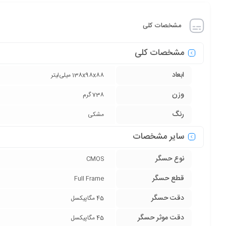
مشخصات کلی
مشخصات کلی
ابعاد
138x98x88 میلی‌لیتر
وزن
738 گرم
رنگ
مشکی
سایر مشخصات
نوع حسگر
CMOS
قطع حسگر
Full Frame
دقت حسگر
45 مگاپیکسل
دقت موثر حسگر
45 مگاپیکسل