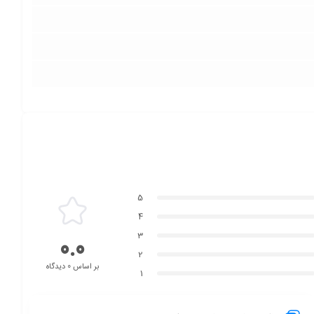
5
4
3
0.0
2
بر اساس 0 دیدگاه
1