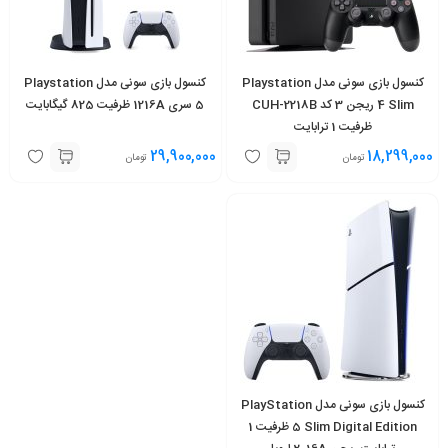
کنسول بازی سونی مدل Playstation
کنسول بازی سونی مدل Playstation
4 Slim ریجن 3 کد CUH-2218B
5 سری 1216A ظرفیت 825 گیگابایت
ظرفیت 1 ترابایت
29,900,000
18,299,000
تومان
تومان
کنسول بازی سونی مدل PlayStation
5 Slim Digital Edition ظرفیت 1