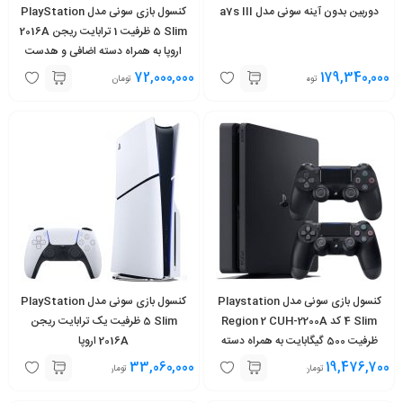
دوربین بدون آینه سونی مدل a7s III
کنسول بازی سونی مدل PlayStation
5 Slim ظرفیت 1 ترابایت ریجن 2016A
اروپا به همراه دسته اضافی و هدست
VR2
72,000,000
179,340,000
تومان
تومان
کنسول بازی سونی مدل Playstation
کنسول بازی سونی مدل PlayStation
4 Slim کد Region 2 CUH-2200A
5 Slim ظرفیت یک ترابایت ریجن
ظرفیت 500 گیگابایت به همراه دسته
2016A اروپا
اضافه
33,060,000
19,476,700
تومان
تومان