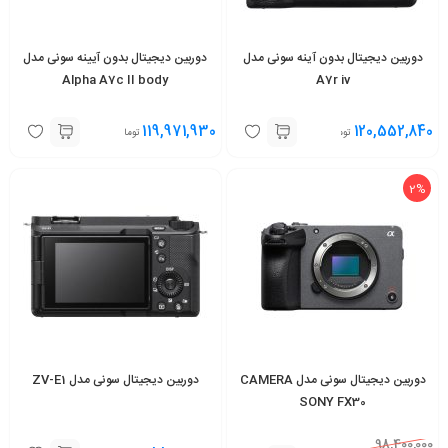
دوربین دیجیتال بدون آینه سونی مدل
دوربین دیجیتال بدون آیینه سونی مدل
Alpha A7c II body
A7r iv
119,971,930
120,552,840
تومان
تومان
2%
دوربین دیجیتال سونی مدل CAMERA
دوربین دیجیتال سونی مدل ZV-E1
SONY FX30
98,400,000