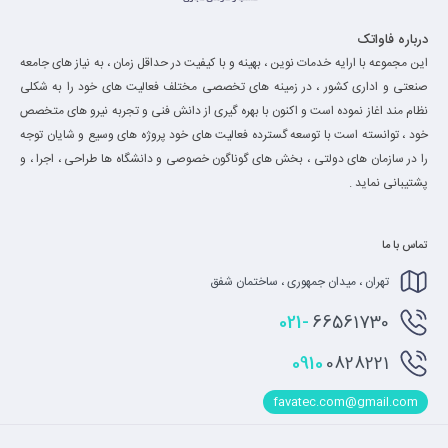
درباره فاواتک
این مجموعه با ارایه خدمات نوین ، بهینه و با کیفیت در حداقل زمان ، به نیاز های جامعه
صنعتی و اداری کشور ، در زمینه های تخصصی مختلف فعالیت های خود را به شکلی
نظام مند اغاز نموده است و اکنون با بهره گیری از دانش فنی و تجربه نیرو های متخصص
خود ، توانسته است با توسعه گسترده فعالیت های خود پروژه های وسیع و شایان توجه
را در سازمان های دولتی ، بخش های گوناگون خصوصی و دانشگاه ها طراحی ، اجرا ، و
پشتیبانی نماید .
تماس با ما
تهران ، میدان جمهوری ، ساختمان شفق
021-
66561730
0910
0828221
favatec.com@gmail.com