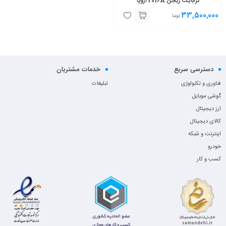
ترابایت ریجن 2016A اروپا
33,500,000
تومان
دسترسی سریع
خدمات مشتریان
فناوری و تکنولوژی
تبلیغات
گوشی موبایل
ارز دیجیتال
کالای دیجیتال
اینترنت و شبکه
خودرو
کسب و کار