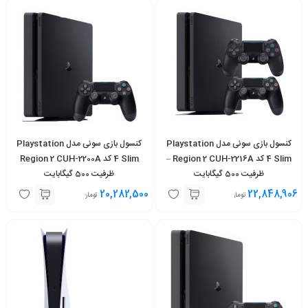
کنسول بازی سونی مدل Playstation
کنسول بازی سونی مدل Playstation
4 Slim کد Region 2 CUH-2216A –
4 Slim کد Region 2 CUH-2200A
ظرفیت 500 گیگابایت
ظرفیت 500 گیگابایت
20,282,500
22,848,906
تومان
تومان