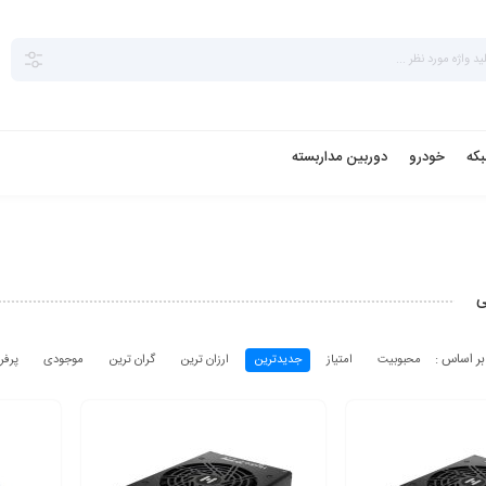
بکه
خودرو
دوربین مداربسته
ی
محبوبیت
امتیاز
جدیدترین
ارزان ترین
گران ترین
موجودی
پرفر