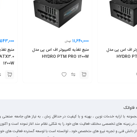
,543,000
11,640,000
تومان
یوتر اف اس پی مدل
منبع تغذیه کامپیوتر اف اس پی مدل
منبع تغذی
ATX3.0
HYDRO PTM PRO 1200W
HYDRO PT
1200W
ه فاواتک
جموعه با ارایه خدمات نوین ، بهینه و با کیفیت در حداقل زمان ، به نیاز های جامعه صنعتی و
، در زمینه های تخصصی مختلف فعالیت های خود را به شکلی نظام مند اغاز نموده است و اکنون ب
از دانش فنی و تجربه نیرو های متخصص خود ، توانسته است با توسعه گسترده فعالیت های خود