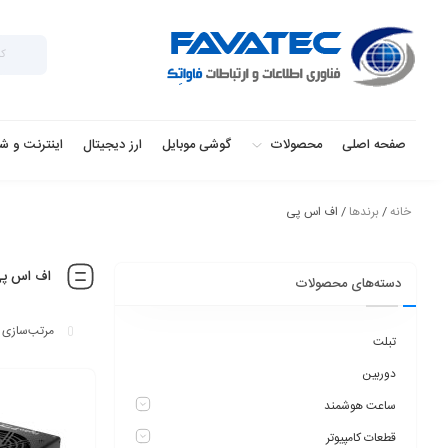
صفحه اصلی
محصولات
گوشی موبایل
ارز دیجیتال
اینترنت و ش
خانه
/
برندها
/ اف اس پی
اف اس پ
دسته‌های محصولات
تبلت
دوربین
ساعت هوشمند
قطعات کامپیوتر