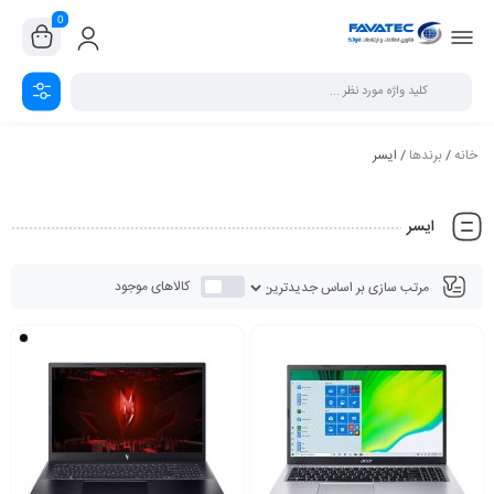
0
خانه
/
برندها
/ ایسر
ایسر
کالاهای موجود