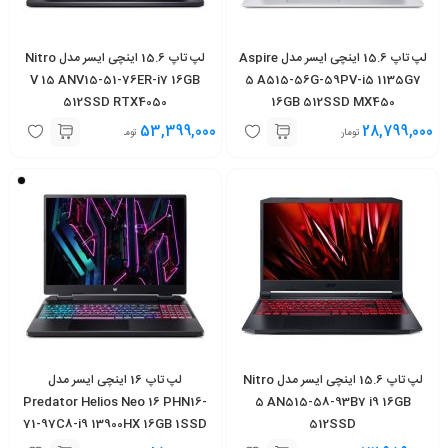
لپ تاپ 15.6 اینچی ایسر مدل Aspire
لپ تاپ 15.6 اینچی ایسر مدل Nitro
V 15 ANV15-51-76ER-i7 16GB
5 A515-56G-59PV-i5 1135G7
512SSD RTX4050
16GB 512SSD MX450
53,399,000
28,799,000
تومان
تومان
لپ تاپ 15.6 اینچی ایسر مدل Nitro
لپ تاپ 16 اینچی ایسر مدل
Predator Helios Neo 16 PHN16-
5 AN515-58-93B7 i9 16GB
71-97C8-i9 13900HX 16GB 1SSD
512SSD
RTX4060