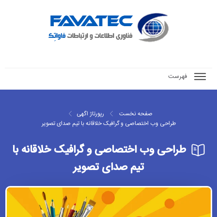
فهرست
صفحه نخست
رپورتاژ اگهی
طراحی وب اختصاصی و گرافیک خلاقانه با تیم صدای تصویر
طراحی وب اختصاصی و گرافیک خلاقانه با
تیم صدای تصویر