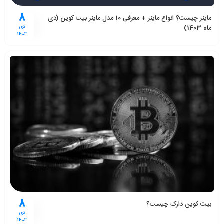
8
ماینر چیست؟ انواع ماینر + معرفی 10 مدل ماینر بیت کوین (دی
ماه 1403)
دی
1403
8
بیت کوین دارک چیست؟
دی
1403