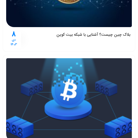
8
بلاک چین چیست؟ آشنایی با شبکه بیت کوین
دی
1403