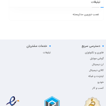
تبلیغات
نصب دوربین مداربسته
دسترسی سریع
خدمات مشتریان
فناوری و تکنولوژی
تبلیغات
گوشی موبایل
ارز دیجیتال
کالای دیجیتال
اینترنت و شبکه
خودرو
کسب و کار