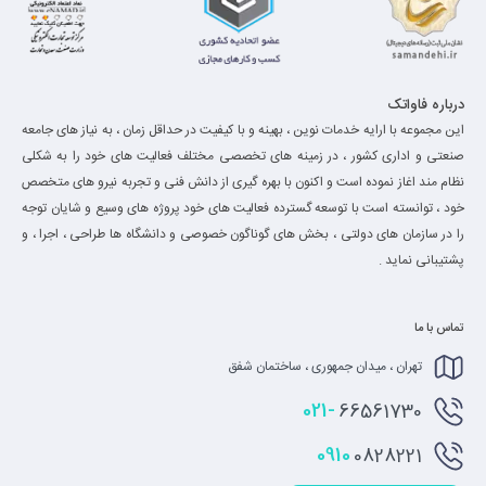
درباره فاواتک
این مجموعه با ارایه خدمات نوین ، بهینه و با کیفیت در حداقل زمان ، به نیاز های جامعه
صنعتی و اداری کشور ، در زمینه های تخصصی مختلف فعالیت های خود را به شکلی
نظام مند اغاز نموده است و اکنون با بهره گیری از دانش فنی و تجربه نیرو های متخصص
خود ، توانسته است با توسعه گسترده فعالیت های خود پروژه های وسیع و شایان توجه
را در سازمان های دولتی ، بخش های گوناگون خصوصی و دانشگاه ها طراحی ، اجرا ، و
پشتیبانی نماید .
تماس با ما
تهران ، میدان جمهوری ، ساختمان شفق
021-
66561730
0910
0828221