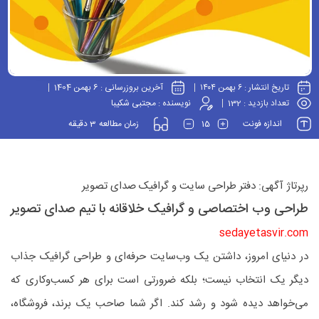
تاریخ انتشار :
۶ بهمن ۱۴۰۴
آخرین بروزرسانی :
6 بهمن 1404
تعداد بازدید :
132
نویسنده :
مجتبی شکیبا
3
15
اندازه فونت
زمان مطالعه
دقیقه
رپرتاژ آگهی: دفتر طراحی سایت و گرافیک صدای تصویر
طراحی وب اختصاصی و گرافیک خلاقانه با تیم صدای تصویر
sedayetasvir.com
در دنیای امروز، داشتن یک وب‌سایت حرفه‌ای و طراحی گرافیک جذاب
دیگر یک انتخاب نیست؛ بلکه ضرورتی است برای هر کسب‌وکاری که
می‌خواهد دیده شود و رشد کند. اگر شما صاحب یک برند، فروشگاه،