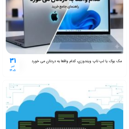
31
مک بوک یا لپ تاپ ویندوزی، کدام واقعا به دردتان می خورد
تیر
1405