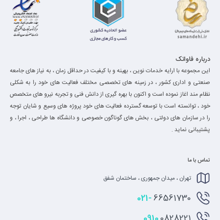
درباره فاواتک
این مجموعه با ارایه خدمات نوین ، بهینه و با کیفیت در حداقل زمان ، به نیاز های جامعه
صنعتی و اداری کشور ، در زمینه های تخصصی مختلف فعالیت های خود را به شکلی
نظام مند اغاز نموده است و اکنون با بهره گیری از دانش فنی و تجربه نیرو های متخصص
خود ، توانسته است با توسعه گسترده فعالیت های خود پروژه های وسیع و شایان توجه
را در سازمان های دولتی ، بخش های گوناگون خصوصی و دانشگاه ها طراحی ، اجرا ، و
پشتیبانی نماید .
تماس با ما
تهران ، میدان جمهوری ، ساختمان شفق
021-
66561730
0910
0828221