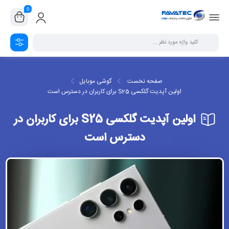
0
صفحه نخست
گوشی موبایل
اولین آپدیت گلکسی S25 برای کاربران در دسترس است
اولین آپدیت گلکسی S25 برای کاربران در
دسترس است