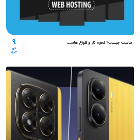
9
هاست چیست؟ نحوه کار و انواع هاست
دی
1403