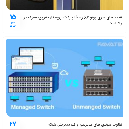
15
قیمت‌های سری پوکو X7 رسماً لو رفت؛ پرچمدار مقرون‌به‌صرفه در
راه است
دی
1403
27
تفاوت سوئیچ های مدیریتی و غیر مدیریتی شبکه