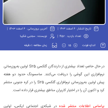
تاریخ انتشار :
۶ اسفند ۱۴۰۳
آخرین بروزرسانی :
6 اسفند 1403
تعداد بازدید :
452
نویسنده :
مجتبی شکیبا
1
15
اندازه فونت
زمان مطالعه
دقیقه
در حال حاضر، تعداد بیشتری از دارندگان گلکسی S25 اولین به‌روزرسانی
نرم‌افزاری این گوشی را دریافت می‌کنند. سامسونگ حدود دو هفته
پیش اولین به‌روزرسانی نرم‌افزاری گلکسی S25 را در کره جنوبی منتشر
کرد و اکنون آن را در اختیار کاربران مناطق بیشتری قرار داده است.
براساس اطلاعات منتشر شده
در شبکه‌ی اجتماعی ایکس، اولین