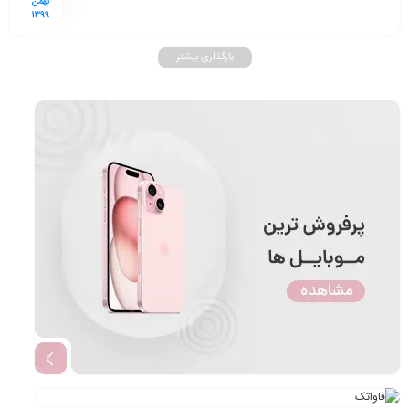
بهمن
1399
بارگذاری بیشتر