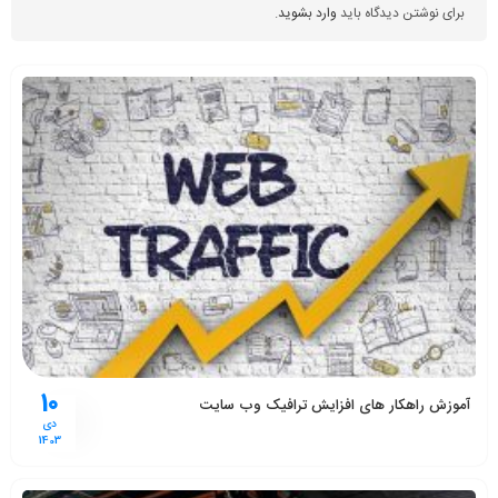
برای نوشتن دیدگاه باید
وارد بشوید
.
10
آموزش راهکار های افزایش ترافیک وب سایت
دی
1403