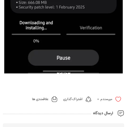
0
اشتراک گذاری
علاقمندی ها
میپسندم
ارسال دیدگاه