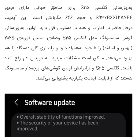
به‌روزرسانی گلکسی S25 برای مناطق جهانی دارای فرم‌ور
S93xBXXU1AYB4 و حجم 666 مگابایتی است. این آپدیت
درحال‌حاضر در امارات و هند در دسترس قرار دارد. اولین به‌روزرسانی
گوشی سامسونگ مدل گلکسی S25 وصله‌ی امنیتی فوریه‌ی 2025
(بهمن و اسفند) را با خود به‌همراه دارد و پایداری کلی دستگاه را هم
بهبود می‌دهد. ممکن است مشکلات مربوط به دوربین هم رفع شده
باشند. گلکسی S25 و برادرانش اولین گوشی‌های پرچم‌دار سامسونگ
هستند که از قابلیت آپدیت یکپارچه پشتیبانی می‌کنند.