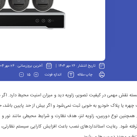
تاریخ انتشار :
۲۶ مهر ۱۴۰۴
آخرین بروزرسانی :
26 مهر 1404
15
چاپ مقاله
اندازه فونت
سته نقش مهمی در کیفیت تصویر، زاویه دید و میزان امنیت محیط دارد. اگر 
 چهره یا پلاک خودرو به خوبی ثبت نمی‌شود و اگر بیش از حد پایین باشد، 
 همچنین نوع دوربین، زاویه لنز، هدف نظارت و شرایط محیطی مانند نور و م
 گرفته شود. رعایت استانداردهای نصب باعث افزایش کارایی سیستم نظارتی، 
نظیم مجدد دوربین‌ها می‌شود.