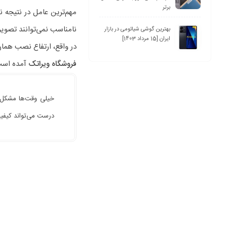
برتر
مهم‌ترین عامل در نتیجه ن
نامناسب نمی‌توانند تصویر 
بهترین گوشی شیائومی در بازار
ایران [15 مرداد 1403]
در واقع، ارتفاع نصب همان
فروشگاه ویراتک
آمده است
خیلی وقت‌ها مشکل ا
درست می‌تواند کیفیت