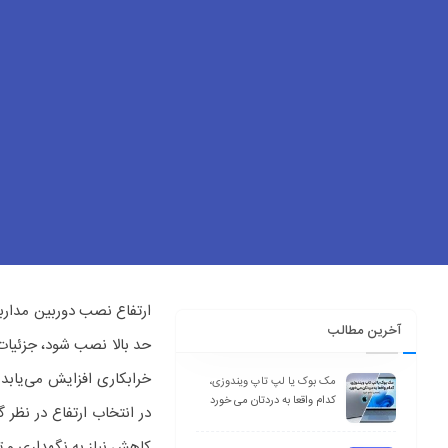
ارتفاع نصب دوربین مدارب
آخرین مطالب
حد بالا نصب شود، جزئیات
خرابکاری افزایش می‌یابد.
مک بوک یا لپ تاپ ویندوزی،
کدام واقعا به دردتان می خورد
در انتخاب ارتفاع در نظر
کاهش نیاز به نگهداری و ت