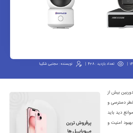
تعداد بازدید :
428
نویسنده :
مجتبی شکیبا
دوربین بیش از
خطر دسترسی و
وانع دید باید
بهبود امنیت و