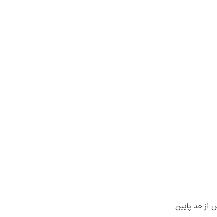
ش از حد پایین