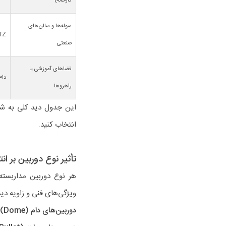
کارخانه)
سوله‌ها و سالن‌های
PTZ یا اس
صنعتی
فضاهای آموزشی یا
دام
راهروها
این جدول دید کلی به شم
انتخاب کنید.
تأثیر نوع دوربین بر ا
هر نوع دوربین مداربست
ویژگی‌های فنی و زاویه دید
دوربین‌های دام (Dome):