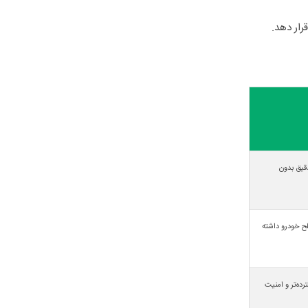
ار دهد.
دقیق بدون
طح خودرو داشته
ده‌تر و امنیت