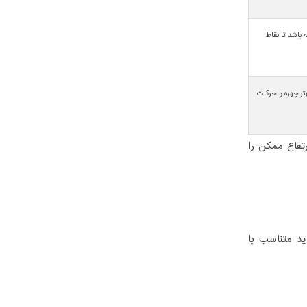
 باشد تا نقاط
تر چهره و حرکات
تفاع ممکن را
د متناسب با