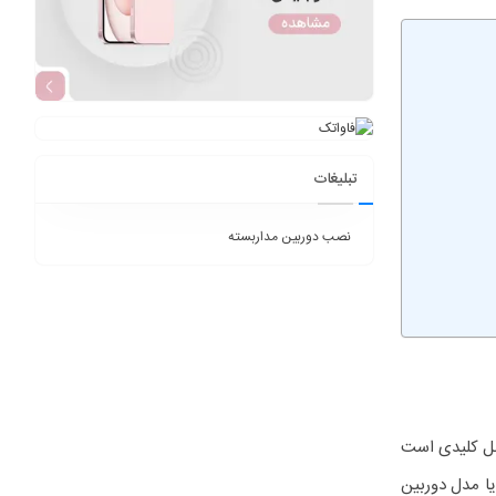
تبلیغات
نصب دوربین مداربسته
مل کلیدی است
یا مدل دوربین