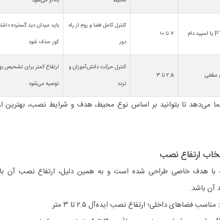
محیط
بالاتر می‌شود
کنترل کامل فضا و زوم از راه
باید میدان دید گسترده داشته
پید دام
۷ تا ۱۰
دور
کور حذف شود
کنترل حرکت دانش‌آموزان و
ارتفاع کمتر برای تشخیص به
 سقفی
۲.۵ تا ۳
تردد
توصیه می‌شود
ا می‌دهد تا بتوانید بر اساس نوع محیط، هدف و شرایط نصب، بهترین ار
نتخاب ارتفاع نصب
ه با هدف خاصی طراحی شده است و به همین دلیل، ارتفاع نصب آن بای
 آن باشد.
مناسب فضاهای داخلی؛ ارتفاع نصب ایده‌آل ۲.۵ تا ۳ متر.