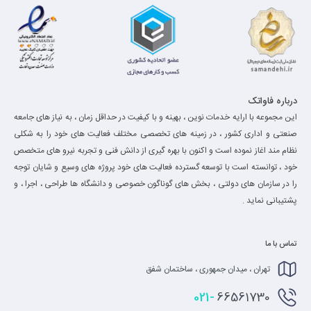
درباره فاواتک
این مجموعه با ارایه خدمات نوین ، بهینه و با کیفیت در حداقل زمان ، به نیاز های جامعه
صنعتی و اداری کشور ، در زمینه های تخصصی مختلف فعالیت های خود را به شکلی
نظام مند اغاز نموده است و اکنون با بهره گیری از دانش فنی و تجربه نیرو های متخصص
خود ، توانسته است با توسعه گسترده فعالیت های خود پروژه های وسیع و شایان توجه
را در سازمان های دولتی ، بخش های گوناگون خصوصی و دانشگاه ها طراحی ، اجرا ، و
پشتیبانی نماید .
تماس با ما
تهران ، میدان جمهوری ، ساختمان شفق
021-
66561730