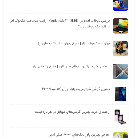
بررسی لپ‌تاپ ایسوس Zenbook 14 OLED: رقیب سرسخت مک‌بوک ایر
یا فقط یک لپ‌تاپ زیبا؟
بهترین مک بوک بازار | معرفی بهترین لپ تاپ های اپل
راهنمای خرید بهترین لپ‌تاپ‌های لنوو | معرفی 9 مدل برتر
بهترین گوشی شیائومی در بازار ایران [15 مرداد 1403]
راهنمای خرید بهترین گوشی‌های موبایل در هر بازه قیمت
معرفی بهترین پاور بانک‌های 20000 میلی امپر