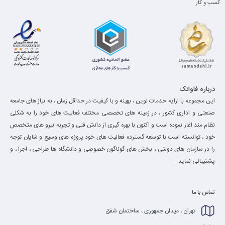
کسب و کار
درباره فاواتک
این مجموعه با ارایه خدمات نوین ، بهینه و با کیفیت در حداقل زمان ، به نیاز های جامعه
صنعتی و اداری کشور ، در زمینه های تخصصی مختلف فعالیت های خود را به شکلی
نظام مند اغاز نموده است و اکنون با بهره گیری از دانش فنی و تجربه نیرو های متخصص
خود ، توانسته است با توسعه گسترده فعالیت های خود پروژه های وسیع و شایان توجه
را در سازمان های دولتی ، بخش های گوناگون خصوصی و دانشگاه ها طراحی ، اجرا ، و
پشتیبانی نماید .
تماس با ما
تهران ، میدان جمهوری ، ساختمان شفق