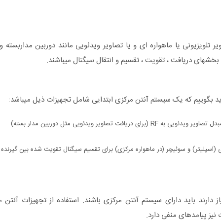
 تلویزیونی یا ماهواره ای و یا تصاویر ویدئویی مانند دوربین مداربسته و 
 بخشهای دریافت ، تقویت ، تقسیم و انتقال سیگنال میباشند.
ید بگوییم که یک سیستم آنتن مرکزی ابتدایی شامل تجهیزات ذیل میباشد:
صاویر ویدئویی مثل دوربین مدار بسته)
(اسپلیتر) و سوئیچر (در ماهواره مرکزی) برای تقسیم سیگنال تقویت شده بین گیرنده 
ز دارند باید دارای سیستم آنتن مرکزی باشند. استفاده از تجهیزات آنتن 
 نیز پیامدهای منفی دارد.