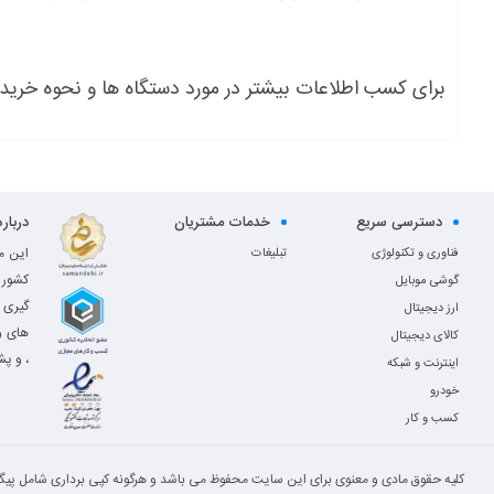
برای کسب اطلاعات بیشتر در مورد دستگاه ها و نحوه خری
دسترسی سریع
خدمات مشتریان
دربار
این م
فناوری و تکنولوژی
تبلیغات
کشور 
گوشی موبایل
گیری 
ارز دیجیتال
های و
کالای دیجیتال
، و پش
اینترنت و شبکه
خودرو
کسب و کار
کلیه حقوق مادی و معنوی برای این سایت محفوظ می باشد و هرگونه کپی برداری شامل پیگر