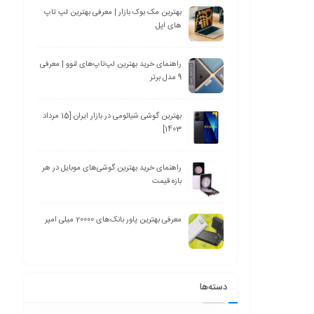
بهترین مک بوک بازار | معرفی بهترین لپ تاپ
های اپل
راهنمای خرید بهترین لپ‌تاپ‌های لنوو | معرفی
9 مدل برتر
بهترین گوشی شیائومی در بازار ایران [15 مرداد
1403]
راهنمای خرید بهترین گوشی‌های موبایل در هر
بازه قیمت
معرفی بهترین پاور بانک‌های 20000 میلی امپر
دسته‌ها