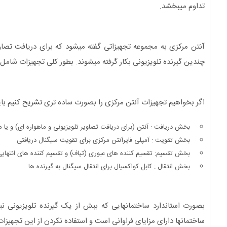
تداوم میبخشد.
آنتن مرکزی به مجموعه تجهیزاتی گفته میشود که برای دریافت تصاویر
چندین گیرنده تلویزیونی بکار گرفته میشوند. بطور کلی تجهیزات شامل
اگر بخواهیم تجهیزات آنتن مرکزی را بصورت ساده تری تشریح کنیم با
بخش دریافت : آنتن (برای دریافت تصاویر تلویزیونی و ماهواره ای) و یا مبدل تصاویر ویدئویی به RF (برای دریافت ت
بخش تقویت : آمپلی فایرآنتن مرکزی برای تقویت سیگنال دریافتی
بخش تقسیم: تقسیم کننده های عبوری (تپاف) و تقسیم کننده های انتهایی 
بخش انتقال : کابل کواکسیال برای انتقال سیگنال به گیرنده ها
بصورت استاندارد ساختمانهایی که بیش از یک گیرنده تلویزیونی نیا
ساختمانها دارای مزایای فراوانی است و استفاده نکردن از این تجهیزات