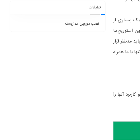
تبلیغات
ماره یک بسیاری از
نصب دوربین مداربسته
ن از این استوریج‌ها
 کنید، این مطلب را از دست ندهید. در ادامه، مهم‌ترین عواملی را که برای انتخاب استوریج HP باید مدنظر قرار
ها با ما همراه
نکه بدانید کدام استوریج مناسب کسب‌وکار شماست، باید سری‌های مختلف استوریج‌های HP و کاربرد آنها را