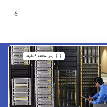
6
زمان مطالعه
دقیقه