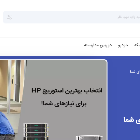
بکه
خودرو
دوربین مداربسته