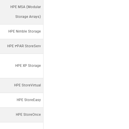
HPE MSA (Modular
Storage Arrays)
HPE Nimble Storage
HPE 3PAR StoreServ
HPE XP Storage
HPE StoreVirtual
HPE StoreEasy
HPE StoreOnce