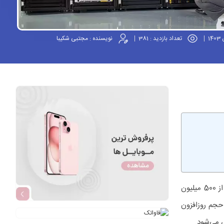
تعداد بازدید :
381
نویسنده :
مجتبی شکیبا
آیا می‌دانستید حجم اطلاعاتی که روزانه در جهان تولید می‌شود معادل ذخیره‌سازی اطلاعات در بیش از 500 میلیون
 تولید می‌شود؟ با این حجم روزافزون
س می‌شود.