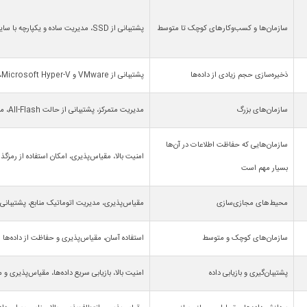
سازمان‌ها و کسب‌وکارهای کوچک تا متوسط
پشتیبانی از SSD، مدیریت ساده و یکپارچه با سایر محصولات HPE
ذخیره‌سازی حجم زیادی از داده‌ها
پشتیبانی از VMware و Microsoft Hyper-V، عملکرد عالی
سازمان‌های بزرگ
مدیریت متمرکز، پشتیبانی از حالت All-Flash، مقیاس‌پذیری
سازمان‌هایی که حفاظت اطلاعات در آن‌ها
امنیت بالا، مقیاس‌پذیری، امکان استفاده از رمزگذا
بسیار مهم است
محیط‌های مجازی‌سازی
مقیاس‌پذیری، مدیریت اتوماتیک منابع، پشتیبانی از SAN و 
سازمان‌های کوچک و متوسط
استفاده آسان، مقیاس‌پذیری و حفاظت از داده‌ها
پشتیبان‌گیری و بازیابی داده
امنیت بالا، بازیابی سریع داده‌ها، مقیاس‌پذیری و