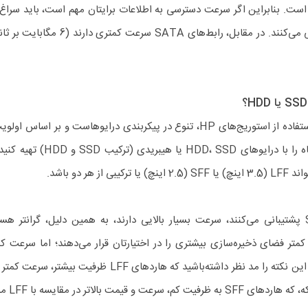
ر ثانیه است. بنابراین اگر سرعت دسترسی به اطلاعات برایتان مهم است، باید سرا
بروید که از SAS پشتیبانی می‌کنند. در مقابل، رابط‌های 
یکی از مهم‌ترین مزایای استفاده از استوریج‌های HP، تنوع در پیکربندی درایوهاست و بر 
خود، می‌توانید این دستگاه را با درایوهای SD
ز هر دو باشد.
استوریج‌هایی که از SSD پشتیبانی می‌کنند، سرعت بسیار بالایی دارند، به همین دلیل، گرانت
، با هزینه کمتر فضای ذخیره‌سازی بیشتری را در اختیارتان قرار می‌دهند؛ اما سرعت 
رابطه با فرم فکتور نیز باید این نکته را مد نظر داشته‌باشید که هاردهای LFF
 قیمت بالاتر در مقایسه با LFF مشهورند.