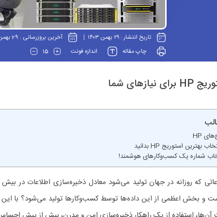
تاریخ انتشار :
۲۹ بهمن ۱۴۰۳
آخرین بروزرسانی :
29 بهمن 1403
15
چاپ مقاله
اندازه فونت
ازهای شما
لب
های HP
ب بهترین استوریج HP بدانید
هارد دیسک 5 ترابایتی است و بخش اعظمی از این داده‌ها توسط کسب‌‎وکارها
یت آن‌ها، استفاده از یک راهکار ذخیره‌سازی امن و مدرن، بیش از پیش احسا