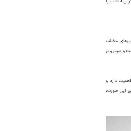
رین انتخاب را
یاس‌های مختلف
است و سپس، بر
اهمیت دارد و
یر این صورت،