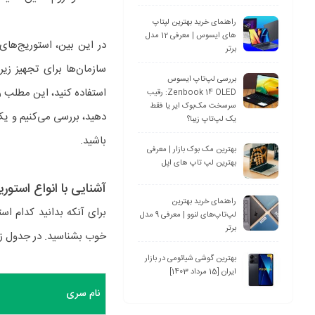
راهنمای خرید بهترین لپتاپ
های ایسوس | معرفی 12 مدل
برتر
بررسی لپ‌تاپ ایسوس
Zenbook 14 OLED: رقیب
سرسخت مک‌بوک ایر یا فقط
دهید، بررسی می‌کنیم و یک 
یک لپ‌تاپ زیبا؟
باشید.
بهترین مک بوک بازار | معرفی
بهترین لپ تاپ های اپل
آشنایی با انواع استوریج
راهنمای خرید بهترین
لپ‌تاپ‌های لنوو | معرفی 9 مدل
برتر
خوب بشناسید. در جدول زیر
بهترین گوشی شیائومی در بازار
ایران [15 مرداد 1403]
نام سری