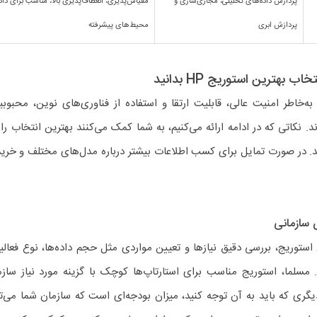
پردازش داده‌های تحلیلی، مجازی‌سازی و
مقیاس‌پذیری، انعطاف‌پذیری بالا، مناسب برای داد
پردازش ابری
محیط‌های پیشرفته
ب بهترین استوریج HP بدانید
ستوریج‎های شرکت HP، به‌خاطر امنیت عالی، قابلیت ارتقا و استفاده از فناوری‌های نوین، م
 نکاتی که در ادامه ارائه می‌کنیم، به شما کمک می‌کنند بهترین انتخاب را
د. در صورت تمایل برای کسب اطلاعات بیشتر درباره مدل‌های مختلف و خرید ا
 سازمانی
ستوریج، بررسی دقیق نیازها و تعیین مواردی مثل حجم داده‌ها، نوع فعالی
سلما، استوریج مناسب برای استارتاپ‌ها کوچک با گزینه مورد نیاز سازم
دیگری که باید به آن توجه کنید، میزان بودجه‌ای است که سازمان شما می‌تو