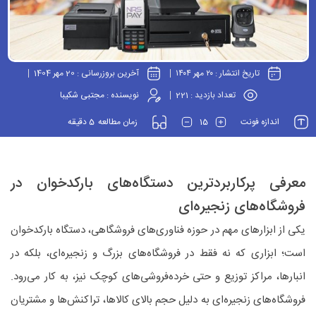
تاریخ انتشار :
۲۰ مهر ۱۴۰۴
آخرین بروزرسانی :
20 مهر 1404
تعداد بازدید :
221
نویسنده :
مجتبی شکیبا
5
15
اندازه فونت
زمان مطالعه
دقیقه
معرفی پرکاربردترین دستگاه‌های بارکدخوان در
فروشگاه‌های زنجیره‌ای
یکی از ابزارهای مهم در حوزه فناوری‌های فروشگاهی، دستگاه بارکدخوان
است؛ ابزاری که نه فقط در فروشگاه‌های بزرگ و زنجیره‌ای، بلکه در
انبارها، مراکز توزیع و حتی خرده‌فروشی‌های کوچک نیز، به کار می‌رود.
فروشگاه‌های زنجیره‌ای به دلیل حجم بالای کالاها، تراکنش‎‌ها و مشتریان