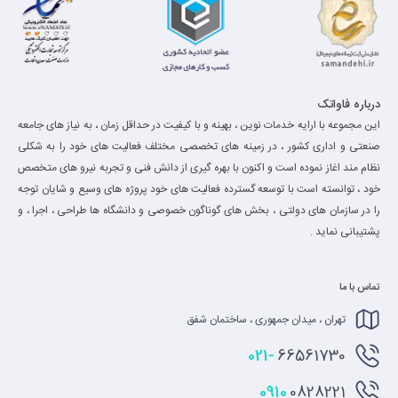
درباره فاواتک
این مجموعه با ارایه خدمات نوین ، بهینه و با کیفیت در حداقل زمان ، به نیاز های جامعه
صنعتی و اداری کشور ، در زمینه های تخصصی مختلف فعالیت های خود را به شکلی
نظام مند اغاز نموده است و اکنون با بهره گیری از دانش فنی و تجربه نیرو های متخصص
خود ، توانسته است با توسعه گسترده فعالیت های خود پروژه های وسیع و شایان توجه
را در سازمان های دولتی ، بخش های گوناگون خصوصی و دانشگاه ها طراحی ، اجرا ، و
پشتیبانی نماید .
تماس با ما
تهران ، میدان جمهوری ، ساختمان شفق
021-
66561730
0910
0828221