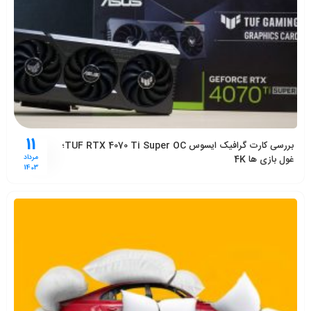
11
بررسی کارت گرافیک ایسوس TUF RTX 4070 Ti Super OC؛
غول بازی ها 4K
مرداد
1403