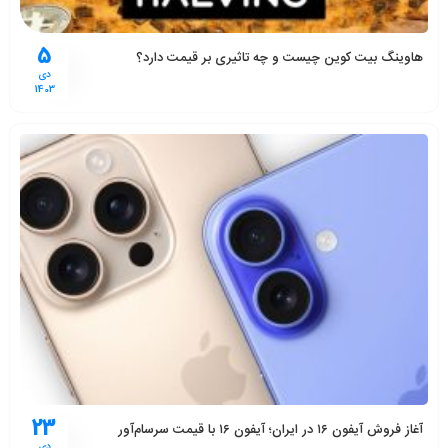
5
هاوینگ بیت کوین چیست و چه تاثیری بر قیمت دارد؟
دی
1403
23
آغاز فروش آیفون ۱۶ در ایران؛ آیفون ۱۶ با قیمت سرسام‌آور
دی