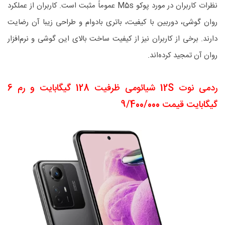
نظرات کاربران در مورد پوکو M5s عموماً مثبت است. کاربران از عملکرد
روان گوشی، دوربین با کیفیت، باتری بادوام و طراحی زیبا آن رضایت
دارند. برخی از کاربران نیز از کیفیت ساخت بالای این گوشی و نرم‌افزار
روان آن تمجید کرده‌اند.
ردمی نوت 12S شیائومی ظرفیت 128 گیگابایت و رم 6
گیگابایت قیمت 9/400/000