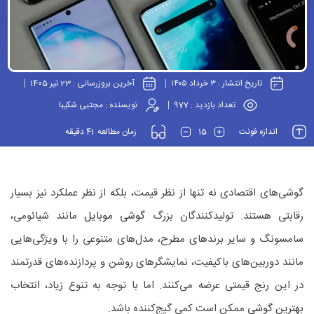
تاریخ انتشار :
۳ خرداد ۱۴۰۵
آخرین بروزرسانی :
23 تیر 1405
تعداد بازدید :
977
نویسنده :
مجتبی شکیبا
41
15
اندازه فونت
زمان مطالعه
دقیقه
گوشی‌های اقتصادی نه تنها از نظر قیمت، بلکه از نظر عملکرد نیز بسیار
رقابتی هستند. تولیدکنندگان بزرگ
گوشی موبایل
مانند شیائومی،
سامسونگ و سایر برندهای مطرح، مدل‌های متنوعی را با ویژگی‌هایی
مانند دوربین‌های باکیفیت، نمایشگرهای روشن و پردازنده‌های قدرتمند
در این رنج قیمتی عرضه می‌کنند. اما با توجه به تنوع زیاد،
انتخاب
بهترین گوشی
ممکن است کمی گیج‌کننده باشد.