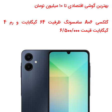
بهترین گوشی اقتصادی تا ۱۰ میلیون تومان
گلکسی A06 سامسونگ ظرفیت 64 گیگابایت و رم 4
گیگابایت قیمت 6/500/000