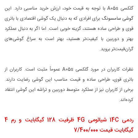
گلکسی A05s با توجه به قیمت خود، ارزش خرید مناسبی دارد. این
گوشی سامسونگ
برای افرادی که به دنبال یک گوشی اقتصادی با باتری
قوی و طراحی ساده هستند، گزینه خوبی است. اما اگر به دنبال عملکرد
بهتر و دوربین با کیفیت‌تر هستید، بهتر است به سراغ گوشی‌های
گران‌قیمت‌تر بروید.
نظرات کاربران در مورد گلکسی A05s عموماً مثبت است. کاربران از
باتری قوی، طراحی ساده و قیمت مناسب این گوشی رضایت دارند.
برخی از کاربران نیز از عملکرد متوسط دوربین و تراشه این گوشی انتقاد
کرده‌اند.
ردمی 14C شیائومی 4G ظرفیت 128 گیگابایت و رم 4
گیگابایت قیمت 7/400/000