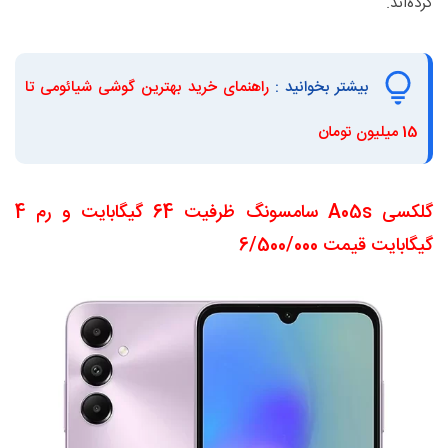
کرده‌اند.
بیشتر بخوانید :
راهنمای خرید بهترین گوشی شیائومی تا
15 میلیون تومان
گلکسی A05s سامسونگ ظرفیت 64 گیگابایت و رم 4
گیگابایت قیمت 6/500/000