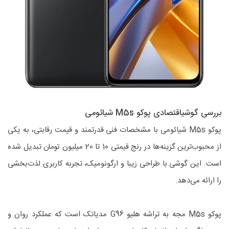
بررسی گوشیاقتصادی پوکو M5s شیائومی
پوکو M5s شیائومی با مشخصات فنی قدرتمند و قیمت رقابتی، به یکی
از محبوب‌ترین گزینه‌ها در رنج قیمتی 10 تا 20 میلیون تومان تبدیل شده
است. این گوشی با طراحی زیبا و ارگونومیک، تجربه کاربری لذت‌بخشی
را ارائه می‌دهد.
پوکو M5s مجه به تراشه هلیو G96 مدیاتک است که عملکرد روان و