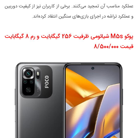
عملکرد مناسب آن تمجید می‌کنند. برخی از کاربران نیز از کیفیت دوربین
و عملکرد تراشه در اجرای بازی‌های سنگین انتقاد کرده‌اند.
پوکو M5s شیائومی ظرفیت 256 گیگابایت و رم 8 گیگابایت
قیمت 8/500/000