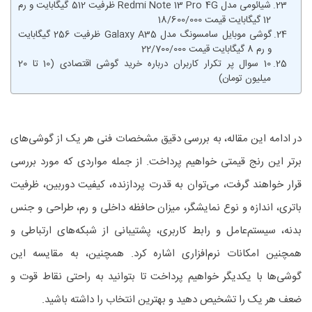
شیائومی مدل Redmi Note 13 Pro 4G ظرفیت 512 گیگابایت و رم
12 گیگابایت قیمت 18/600/000
گوشی موبایل سامسونگ مدل Galaxy A35 ظرفیت 256 گیگابایت
و رم 8 گیگابایت قیمت 22/700/000
10 سوال پر تکرار کاربران درباره خرید گوشی اقتصادی (10 تا 20
میلیون تومان)
در ادامه این مقاله، به بررسی دقیق مشخصات فنی هر یک از گوشی‌های
برتر این رنج قیمتی خواهیم پرداخت. از جمله مواردی که مورد بررسی
قرار خواهند گرفت، می‌توان به قدرت پردازنده، کیفیت دوربین، ظرفیت
باتری، اندازه و نوع نمایشگر، میزان حافظه داخلی و رم، طراحی و جنس
بدنه، سیستم‌عامل و رابط کاربری، پشتیبانی از شبکه‌های ارتباطی و
همچنین امکانات نرم‌افزاری اشاره کرد. همچنین، به مقایسه این
گوشی‌ها با یکدیگر خواهیم پرداخت تا بتوانید به راحتی نقاط قوت و
ضعف هر یک را تشخیص دهید و بهترین انتخاب را داشته باشید.