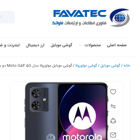
صفحه اصلی
محصولات
گوشی موبایل
ارز دیجیتال
اینترنت و ش
خانه
/
گوشی موبایل
/
گوشی موتورولا
/ گوشی موبایل موتورولا مدل Moto G54 5G دو سیم کارت ظرفیت 256 گیگابایت و رم 12 گیگابایت