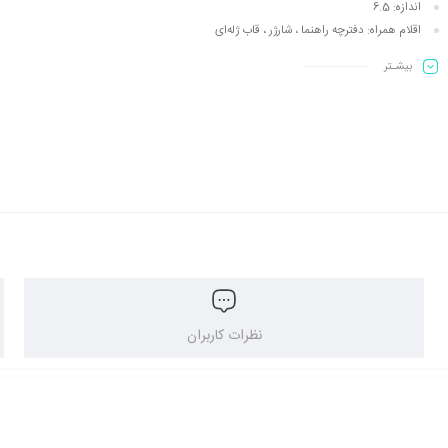
اندازه:
6.5
اقلام همراه:
دفترچه‌ راهنما ، شارژر ، قاب ژله‌ای
بیشـتر
نظرات کاربران