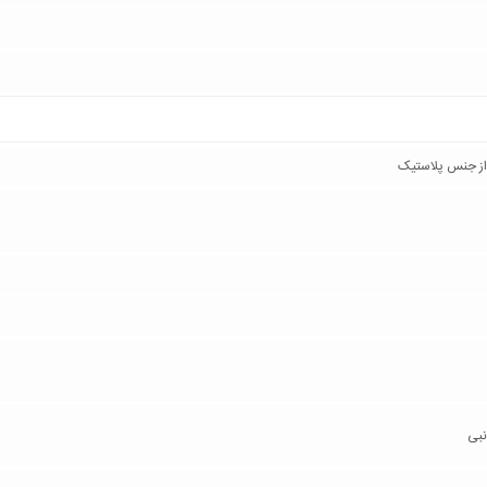
از جنس پلاستیک
نبی