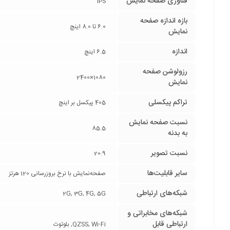
فناوری صفحه‌ نمایش
IPS
بازه‌ اندازه صفحه
6.0 تا 8.0 اینچ
نمایش
اندازه
6.5 اینچ
رزولوشن صفحه
1080×2400
نمایش
تراکم پیکسلی
405 پیکسل بر اینچ
نسبت صفحه‌ نمایش
85.5
به بدنه
نسبت تصویر
20:9
سایر قابلیت‌ها
صفحه‌نمایش با نرخ بروزرسانی 120 هرتز
شبکه‌های ارتباطی
2G, 3G, 4G, 5G
شبکه‌های مخابراتی و
ارتباطی قابل
QZSS, Wi-Fi, بلوتوث