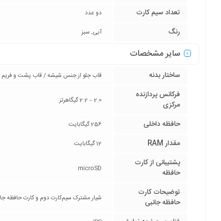
تعداد سیم کارت
دو عدد
رنگ
آبی, سبز
سایر مشخصات
ساختار بدنه
قاب جلو از جنس شیشه / قاب پشت و فریم 
فرکانس پردازنده‌
2.0 – 2.2 گیگاهرتز
مرکزی
حافظه داخلی
256 گیگابایت
مقدار RAM
12 گیگابایت
پشتیبانی از کارت
microSD
حافظه
توضیحات کارت
شیار مشترک سیم‌کارت دوم و کارت حافظه جا
حافظه جانبی