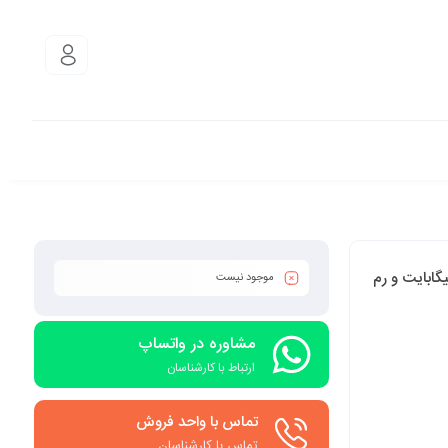
 موتورولا مدل Moto G54 5G دو سیم کارت ظرفیت 256 گیگابایت و رم
موجود نیست
مشاوره در واتساپ
ارتباط با کارشناسان
تماس با واحد فروش
تماس با کارشناسان