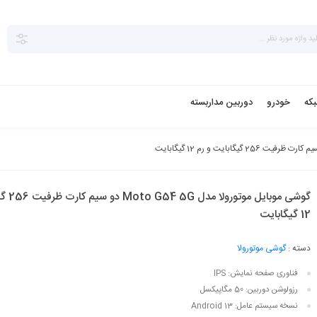
بکه
خودرو
دوربین مداربسته
گوشی موبایل
12 گیگابایت
دسته :
گوشی موتورولا
فناوری صفحه‌ نمایش:
IPS
رزولوشن دوربین:
50 مگاپیکسل
نسخه سیستم عامل:
Android 13