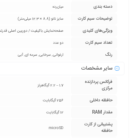
دسته ‌بندی
‌میان‌رده
توضیحات سیم کارت
سایز نانو (8.8 × 12.3 میلی‌متر)
ویژگی‌های کلیدی
صفحه‌نمایش باکیفیت / دوربین اصلی قدرتمن
تعداد سیم کارت
دو عدد
رنگ
ارغوانی, سرخابی, سرمه ای, آبی
سایر مشخصات
فرکانس پردازنده‌
1.7 – 2.2 گیگاهرتز
مرکزی
حافظه داخلی
256 گیگابایت
مقدار RAM
12 گیگابایت
پشتیبانی از کارت
microSD
حافظه