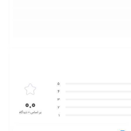
5
4
3
0.0
2
بر اساس 0 دیدگاه
1