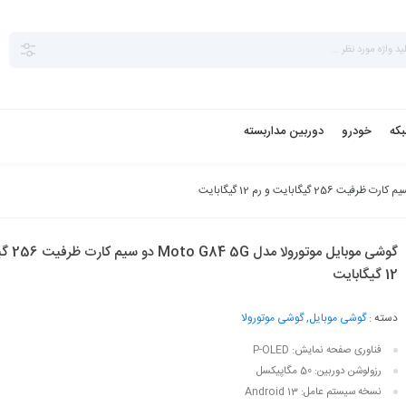
بکه
خودرو
دوربین مداربسته
گوشی موبایل
12 گیگابایت
دسته :
گوشی موبایل
,
گوشی موتورولا
فناوری صفحه‌ نمایش:
P-OLED
رزولوشن دوربین:
50 مگاپیکسل
نسخه سیستم عامل:
Android 13