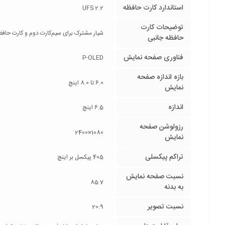
استاندارد کارت حافظه
UFS 2.2
توضیحات کارت
شیار مشترک برای سیم‌کارت دوم و کارت حافظ
حافظه جانبی
فناوری صفحه‌ نمایش
P-OLED
بازه‌ اندازه صفحه
6.0 تا 8.0 اینچ
نمایش
اندازه
6.5 اینچ
رزولوشن صفحه
1080×2400
نمایش
تراکم پیکسلی
405 پیکسل بر اینچ
نسبت صفحه‌ نمایش
85.7
به بدنه
نسبت تصویر
20:9