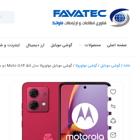
صفحه اصلی
محصولات
گوشی موبایل
ارز دیجیتال
اینترنت و ش
خانه
/
گوشی موبایل
/
گوشی موتورولا
/ گوشی موبایل موتورولا مدل Moto G84 5G دو سیم کارت ظرفیت 256 گیگابایت و رم 12 گیگابایت