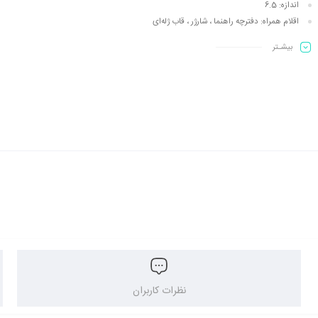
اندازه:
6.5
اقلام همراه:
دفترچه‌ راهنما ، شارژر ، قاب ژله‌ای
بیشـتر
نظرات کاربران