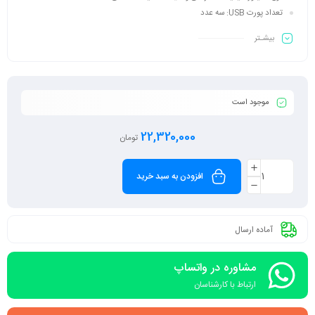
تعداد پورت USB: سه عدد
بیشـتر
موجود است
22,320,000
تومان
افزودن به سبد خرید
آماده ارسال
مشاوره در واتساپ
ارتباط با کارشناسان