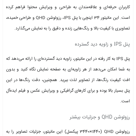
کاربران حرفه‌ای و علاقه‌مندان به طراحی و ویرایش محتوا فراهم کرده
است. این مانیتور 34 اینچی با پنل IPS، رزولوشن QHD و طراحی خمیده،
تصاویری با کیفیت بالا و رنگ‌هایی زنده و دقیق را به نمایش می‌گذارد.
پنل IPS و زاویه دید گسترده
پنل IPS به کار رفته در این مانیتور، زاویه دید گسترده‌ای را ارائه می‌دهد که
به شما امکان می‌دهد از هر زاویه‌ای به صفحه نمایش نگاه کنید و بدون
افت کیفیت رنگ‌ها، از تصاویر لذت ببرید. همچنین، دقت رنگ‌ها در این
پنل بسیار بالا بوده و برای کارهای گرافیکی و ویرایش عکس و فیلم ایده‌آل
است.
رزولوشن QHD و جزئیات بیشتر
رزولوشن QHD (3440×1440 پیکسل) این مانیتور، جزئیات تصاویر را به