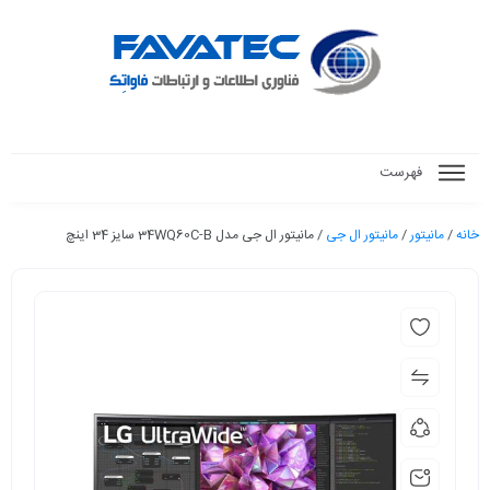
فهرست
خانه
/
مانیتور
/
مانیتور ال جی
/ مانیتور ال جی مدل 34WQ60C-B سایز 34 اینچ