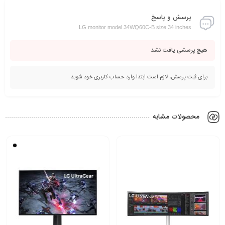
پرسش و پاسخ
LG monitor model 34WQ60C-B size 34 inches
هیچ پرسشی یافت نشد
برای ثبت پرسش، لازم است ابتدا وارد حساب کاربری خود شوید
محصولات مشابه