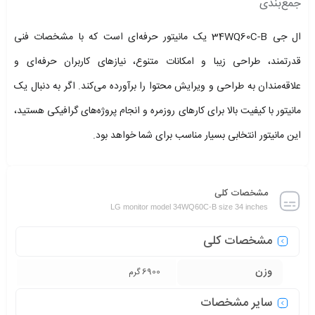
جمع‌بندی
ال جی 34WQ60C-B یک مانیتور حرفه‌ای است که با مشخصات فنی
قدرتمند، طراحی زیبا و امکانات متنوع، نیازهای کاربران حرفه‌ای و
علاقه‌مندان به طراحی و ویرایش محتوا را برآورده می‌کند. اگر به دنبال یک
مانیتور با کیفیت بالا برای کارهای روزمره و انجام پروژه‌های گرافیکی هستید،
این مانیتور انتخابی بسیار مناسب برای شما خواهد بود.
مشخصات کلی
LG monitor model 34WQ60C-B size 34 inches
مشخصات کلی
وزن
6900 گرم
سایر مشخصات