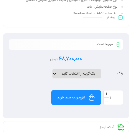
نوع مانیتور:
گیمینگ ، اداری ، طراحی و ادیت ، کاربری عمومی ، عکاسی
نوع صفحه‌نمایش:
مات
درگاه‌های ارتباطی:
Display Port
بیشـتر
تعداد پورت USB:
سه عدد
ویژگی بیشتر
موجود است
48,700,000
تومان
رنگ
افزودن به سبد خرید
آماده ارسال