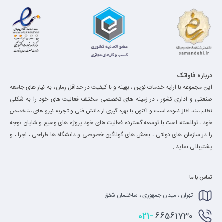
درباره فاواتک
این مجموعه با ارایه خدمات نوین ، بهینه و با کیفیت در حداقل زمان ، به نیاز های جامعه
صنعتی و اداری کشور ، در زمینه های تخصصی مختلف فعالیت های خود را به شکلی
نظام مند اغاز نموده است و اکنون با بهره گیری از دانش فنی و تجربه نیرو های متخصص
خود ، توانسته است با توسعه گسترده فعالیت های خود پروژه های وسیع و شایان توجه
را در سازمان های دولتی ، بخش های گوناگون خصوصی و دانشگاه ها طراحی ، اجرا ، و
پشتیبانی نماید .
تماس با ما
تهران ، میدان جمهوری ، ساختمان شفق
021-
66561730