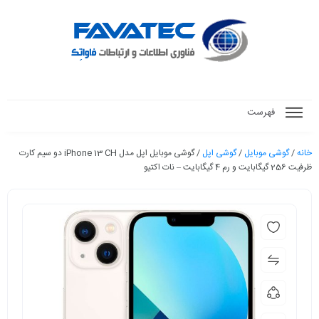
فهرست
خانه
/
گوشی موبایل
/
گوشی اپل
/ گوشی موبایل اپل مدل iPhone 13 CH دو سیم‌ کارت
ظرفیت 256 گیگابایت و رم 4 گیگابایت – نات اکتیو