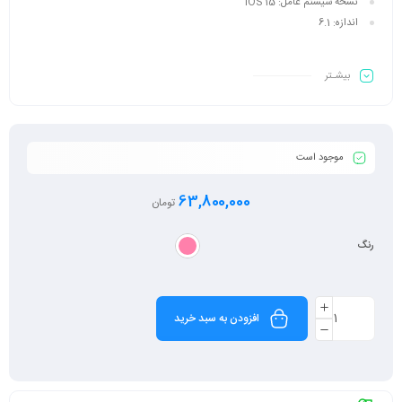
نسخه سیستم عامل:
iOS 15
اندازه:
6.1
بیشـتر
موجود است
63,800,000
تومان
رنگ
افزودن به سبد خرید