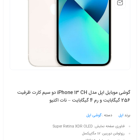
گوشی موبایل اپل مدل iPhone 13 CH دو سیم‌ کارت ظرفیت
256 گیگابایت و رم 4 گیگابایت – نات اکتیو
برند
اپل
دسته :
گوشی اپل
فناوری صفحه‌ نمایش:
Super Retina XDR OLED
رزولوشن دوربین:
12 مگاپیکسل