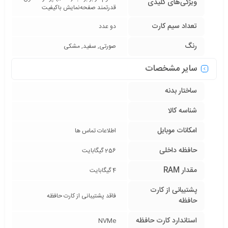
ویژگی‌های کلیدی
قدرتمند صفحه‌نمایش با‌کیفیت
تعداد سیم کارت
دو عدد
رنگ
صورتی, سفید, مشکی
سایر مشخصات
ساختار بدنه
شناسه کالا
امکانات موبایل
اطلاعات تماس ها
حافظه داخلی
256 گیگابایت
مقدار RAM
4 گیگابایت
پشتیبانی از کارت
فاقد پشتیبانی از کارت حافظه
حافظه
استاندارد کارت حافظه
NVMe