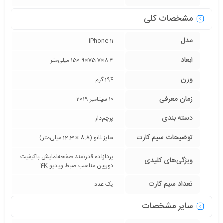
مشخصات کلی
مدل
iPhone 11
ابعاد
8.3×75.7×150.9 میلی‌متر
وزن
194 گرم
زمان معرفی
10 سپتامبر 2019
دسته ‌بندی
پرچم‌دار
توضیحات سیم کارت
سایز نانو (8.8 × 12.3 میلی‌متر)
پردازنده قدرتمند صفحه‌نمایش با‌کیفیت
ویژگی‌های کلیدی
دوربین مناسب ضبط ویدیو 4K
تعداد سیم کارت
یک عدد
سایر مشخصات