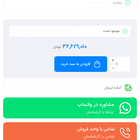
بیشـتر
موجود است
36,629,010
تومان
افزودن به سبد خرید
آماده ارسال
مشاوره در واتساپ
ارتباط با کارشناسان
تماس با واحد فروش
تماس با کارشناسان