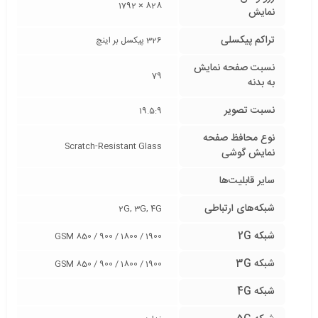
828 × 1792
نمایش
تراکم پیکسلی
326 پیکسل بر اینچ
نسبت صفحه‌ نمایش
79
به بدنه
نسبت تصویر
19.5:9
نوع محافظ صفحه
Scratch-Resistant Glass
نمایش گوشی
سایر قابلیت‌ها
شبکه‌های ارتباطی
2G, 3G, 4G
شبکه 2G
GSM 850 / 900 / 1800 / 1900
شبکه 3G
GSM 850 / 900 / 1800 / 1900
شبکه 4G