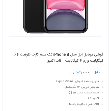
گوشی موبایل اپل مدل iPhone 11 تک سیم‌ کارت ظرفیت 64
گیگابایت و رم 4 گیگابایت – نات اکتیو
برند
اپل
دسته :
گوشی اپل
فناوری صفحه‌ نمایش:
Liquid Retina
رزولوشن دوربین:
12 مگاپیکسل
نسخه سیستم عامل:
iOS 13
اندازه:
6.1
اقلام همراه:
دفترچه‌ راهنما