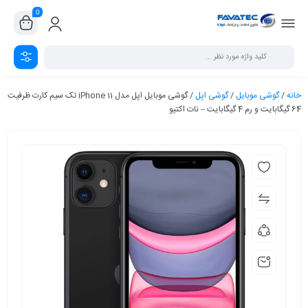
0
خانه
/
گوشی موبایل
/
گوشی اپل
/ گوشی موبایل اپل مدل iPhone 11 تک سیم‌ کارت ظرفیت
64 گیگابایت و رم 4 گیگابایت – نات اکتیو