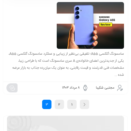
سامسونگ گلکسی A55؛ تلفیقی بی‌نظیر از زیبایی و عملکرد سامسونگ گلکسی A55،
یکی از جدیدترین اعضای خانواده‌ی A سری سامسونگ است که با طراحی زیبا،
مشخصات فنی قدرتمند و قیمت رقابتی، به عنوان یک میان‌رده جذاب به بازار عرضه
شده ...
مجتبی شکیبا
۸ مرداد ۱۴۰۳
3
2
1