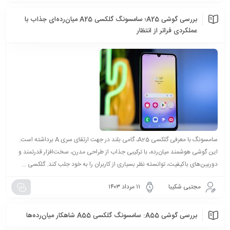
بررسی گوشی A25؛ سامسونگ گلکسی A25 میان‌رده‌ای جذاب با
عملکردی فراتر از انتظار
سامسونگ با معرفی گلکسی A25، گامی بلند در جهت ارتقای سری A برداشته است.
این گوشی هوشمند میان‌رده، با ترکیبی جذاب از طراحی مدرن، سخت‌افزار قدرتمند و
دوربین‌های باکیفیت، توانسته نظر بسیاری از کاربران را به خود جلب کند. گلکسی ...
مجتبی شکیبا
۱۱ مرداد ۱۴۰۳
بررسی گوشی A55: سامسونگ گلکسی A55 شاهکار میان‌رده‌ها