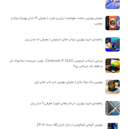
معرفی بهترین ساعت هوشمند ارزان و خوب | معرفی 14 مدل بهمراه مزایا و
معایب
راهنمای خرید بهترین لپتاپ های ایسوس | معرفی 12 مدل برتر
بررسی لپ‌تاپ ایسوس Zenbook 14 OLED: رقیب سرسخت مک‌بوک ایر
یا فقط یک لپ‌تاپ زیبا؟
بهترین مک بوک بازار | معرفی بهترین لپ تاپ های اپل
راهنمای خرید بهترین لپ‌تاپ‌های لنوو | معرفی 9 مدل برتر
بهترین گوشی شیائومی در بازار ایران [15 مرداد 1403]