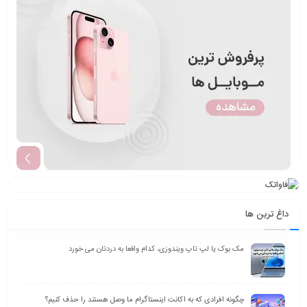
داغ ترین ها
مک بوک یا لپ تاپ ویندوزی، کدام واقعا به دردتان می خورد
چگونه افرادی که به اکانت اینستاگرام ما وصل هستند را حذف کنیم؟