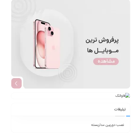
تبلیغات
نصب دوربین مداربسته