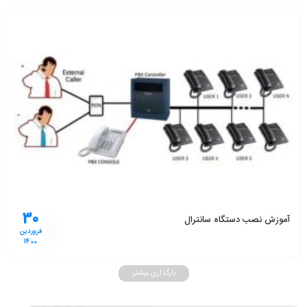
30
آموزش نصب دستگاه سانترال
فروردین
1400
بارگذاری بیشتر