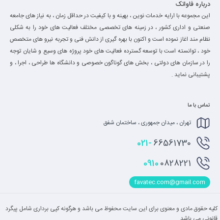
درباره فاواتک
این مجموعه با ارایه خدمات نوین ، بهینه و با کیفیت در حداقل زمان ، به نیاز های جامعه
صنعتی و اداری کشور ، در زمینه های تخصصی مختلف فعالیت های خود را به شکلی
نظام مند اغاز نموده است و اکنون با بهره گیری از دانش فنی و تجربه نیرو های متخصص
خود ، توانسته است با توسعه گسترده فعالیت های خود پروژه های وسیع و شایان توجه
را در سازمان های دولتی ، بخش های گوناگون خصوصی و دانشگاه ها طراحی ، اجرا ، و
پشتیبانی نماید .
تماس با ما
تهران ، میدان جمهوری ، ساختمان شفق
021-
66561730
0910
0828221
favatec.com@gmail.com
کلیه حقوق مادی و معنوی برای این سایت محفوظ می باشد و هرگونه کپی برداری شامل پیگرد
قانونی می باشد.