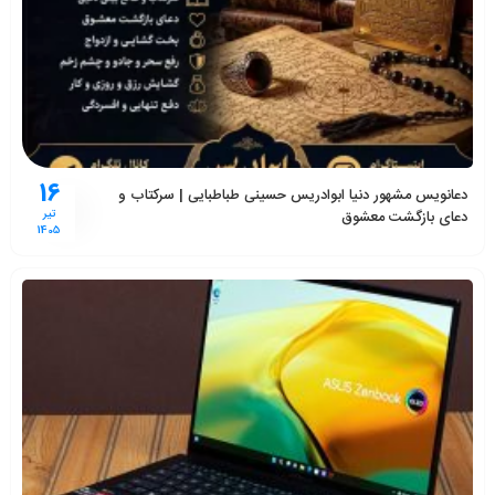
16
دعانویس مشهور دنیا ابوادریس حسینی طباطبایی | سرکتاب و
دعای بازگشت معشوق
تیر
1405