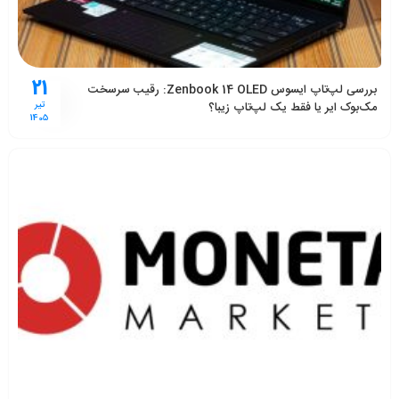
21
بررسی لپ‌تاپ ایسوس Zenbook 14 OLED: رقیب سرسخت
مک‌بوک ایر یا فقط یک لپ‌تاپ زیبا؟
تیر
1405