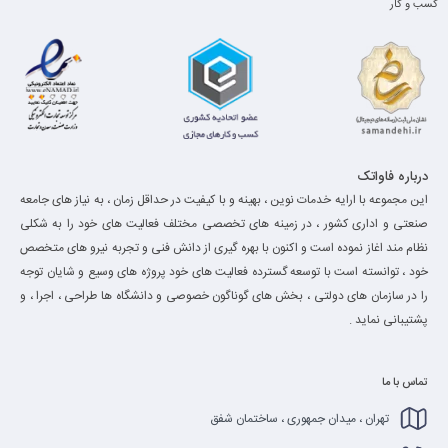
کسب و کار
درباره فاواتک
این مجموعه با ارایه خدمات نوین ، بهینه و با کیفیت در حداقل زمان ، به نیاز های جامعه
صنعتی و اداری کشور ، در زمینه های تخصصی مختلف فعالیت های خود را به شکلی
نظام مند اغاز نموده است و اکنون با بهره گیری از دانش فنی و تجربه نیرو های متخصص
خود ، توانسته است با توسعه گسترده فعالیت های خود پروژه های وسیع و شایان توجه
را در سازمان های دولتی ، بخش های گوناگون خصوصی و دانشگاه ها طراحی ، اجرا ، و
پشتیبانی نماید .
تماس با ما
تهران ، میدان جمهوری ، ساختمان شفق