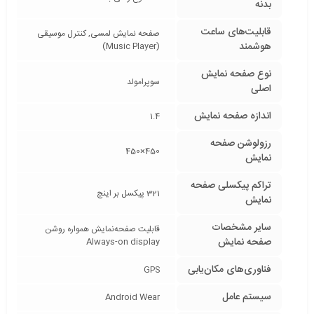
بدنه
قابلیت‌های ساعت
صفحه نمایش لمسی, کنترل موسیقی
هوشمند
(Music Player)
نوع صفحه نمایش
سوپرامولد
اصلی
اندازه صفحه نمایش
1.4
رزولوشن صفحه
450×450
نمایش
تراکم پیکسلی صفحه
321 پیکسل بر اینچ
نمایش
سایر مشخصات
قابلیت صفحه‌نمایش همواره روشن
صفحه نمایش
Always-on display
فناوری‌های مکان‌یابی
GPS
سیستم عامل
Android Wear