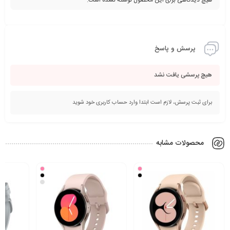
هیچ دیدگاهی برای این محصول نوشته نشده است.
پرسش و پاسخ
هیچ پرسشی یافت نشد
برای ثبت پرسش، لازم است ابتدا وارد حساب کاربری خود شوید
محصولات مشابه