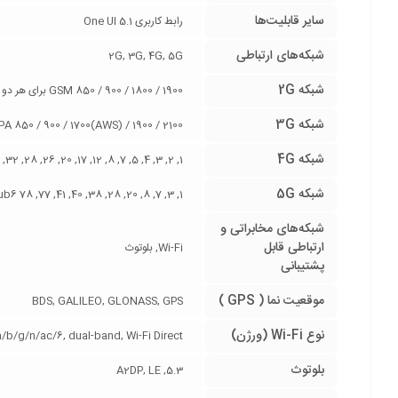
سایر قابلیت‌ها
رابط کاربری One UI 5.1
شبکه‌های ارتباطی
2G, 3G, 4G, 5G
شبکه 2G
GSM 850 / 900 / 1800 / 1900 برای هر دو سیم‌کارت
شبکه 3G
A 850 / 900 / 1700(AWS) / 1900 / 2100
شبکه 4G
1, 2, 3, 4, 5, 7, 8, 12, 17, 20, 26, 28, 32, 38, 40, 41, 66
شبکه 5G
1, 3, 7, 8, 20, 28, 38, 40, 41, 77, 78 SA/NSA/Sub6 –
شبکه‌های مخابراتی و
ارتباطی قابل
Wi-Fi, بلوتوث
پشتیبانی
موقعیت نما ( GPS )
BDS, GALILEO, GLONASS, GPS
نوع Wi-Fi (ورژن)
 a/b/g/n/ac/6, dual-band, Wi-Fi Direct
بلوتوث
5.3, A2DP, LE