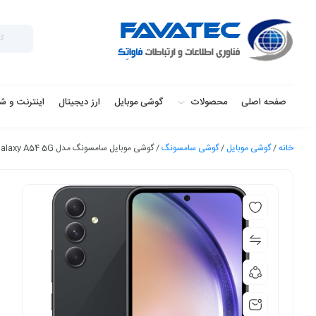
صفحه اصلی
محصولات
گوشی موبایل
ارز دیجیتال
اینترنت و ش
خانه
/
گوشی موبایل
/
گوشی سامسونگ
/ گوشی موبایل سامسونگ مدل Galaxy A54 5G دو سیم کارت ظرفیت 256 گیگابایت و رم 8 گیگابایت