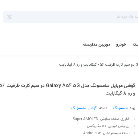
بکه
خودرو
دوربین مداربسته
و رم 8 گیگابایت
برند
سامسونگ
دسته :
گوشی سامسونگ
فناوری صفحه‌ نمایش:
Super AMOLED
رزولوشن دوربین:
50 مگاپیکسل
نسخه سیستم عامل:
Android 13