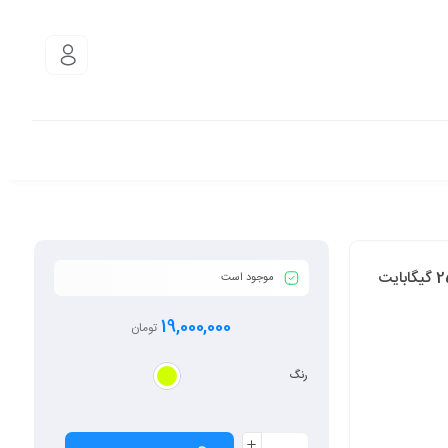
گوشی موبایل سامسونگ مدل Galaxy A54 5G دو سیم کارت ظرفیت 256 گیگابایت
موجود است
19,000,000
تومان
رنگ