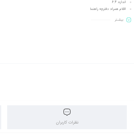
اندازه:
6.4
اقلام همراه:
دفترچه‌ راهنما
بیشـتر
نظرات کاربران