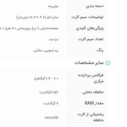
دسته ‌بندی
‌میان‌رده
توضیحات سیم کارت
سایز نانو (8.8 × 12.3 میلی‌متر)
ویژگی‌های کلیدی
صفحه‌نمایش با نرخ بروزرسانی 120 هرتز / صفحه‌نمایش با حداکثر روشنایی 1000 نیت (nits) /
تعداد سیم کارت
دو عدد
رنگ
زرد لیمویی, مشکی
سایر مشخصات
فرکانس پردازنده‌
2.0 – 2.4 گیگاهرتز
مرکزی
حافظه داخلی
256 گیگابایت
مقدار RAM
8 گیگابایت
پشتیبانی از کارت
microSD
حافظه