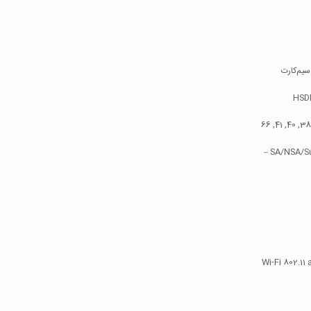
HSDP
Wi-Fi 802.11