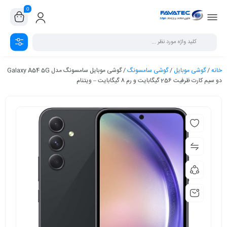
0
خانه
/
گوشی موبایل
/
گوشی سامسونگ
/ گوشی موبایل سامسونگ مدل Galaxy A54 5G
دو سیم کارت ظرفیت 256 گیگابایت و رم 8 گیگابایت – ویتنام