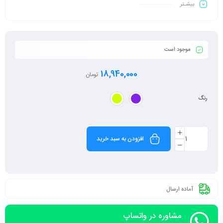
بیشـتر
موجود است
18,940,000
تومان
رنگ
افزودن به سبد خرید
آماده ارسال
مشاوره در واتساپ