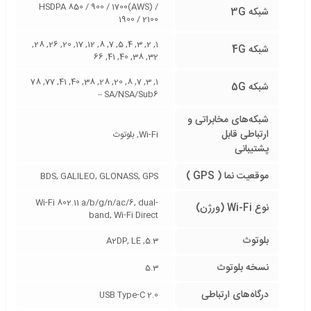
HSDPA 850 / 900 / 1700(AWS) /
شبکه 3G
1900 / 2100
1, 2, 3, 4, 5, 7, 8, 12, 17, 20, 26, 28,
شبکه 4G
32, 38, 40, 41, 66
1, 3, 7, 8, 20, 28, 38, 40, 41, 77, 78
شبکه 5G
SA/NSA/Sub6 –
شبکه‌های مخابراتی و
ارتباطی قابل
Wi-Fi, بلوتوث
پشتیبانی
موقعیت نما ( GPS )
BDS, GALILEO, GLONASS, GPS
Wi-Fi 802.11 a/b/g/n/ac/6, dual-
نوع Wi-Fi (ورژن)
band, Wi-Fi Direct
بلوتوث
5.3, A2DP, LE
نسخه بلوتوث
5.3
درگاه‌های ارتباطی
USB Type-C 2.0