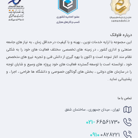
درباره فاواتک
این مجموعه با ارایه خدمات نوین ، بهینه و با کیفیت در حداقل زمان ، به نیاز های جامعه
صنعتی و اداری کشور ، در زمینه های تخصصی مختلف فعالیت های خود را به شکلی
نظام مند اغاز نموده است و اکنون با بهره گیری از دانش فنی و تجربه نیرو های متخصص
خود ، توانسته است با توسعه گسترده فعالیت های خود پروژه های وسیع و شایان توجه
را در سازمان های دولتی ، بخش های گوناگون خصوصی و دانشگاه ها طراحی ، اجرا ، و
پشتیبانی نماید .
تماس با ما
تهران ، میدان جمهوری ، ساختمان شفق
021-
66561730
0910
0828221