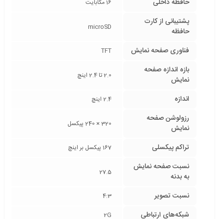
حافظه داخلی
16 مگابایت
پشتیبانی از کارت
microSD
حافظه
فناوری صفحه‌ نمایش
TFT
بازه‌ اندازه صفحه
2.0 تا 2.4 اینچ
نمایش
اندازه
2.4 اینچ
رزولوشن صفحه
320 × 240 پیکسل
نمایش
تراکم پیکسلی
167 پیکسل بر اینچ
نسبت صفحه‌ نمایش
27.5
به بدنه
نسبت تصویر
4:3
شبکه‌های ارتباطی
2G