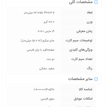
مشخصات کلی
ابعاد
123.7×52.4×13.1 میلی‌متر
وزن
88.2 گرم
زمان معرفی
19 مارس 2020
توضیحات سیم کارت
سایز میکرو (12 × 15 میلی‌متر)
ویژگی‌های کلیدی
صفحه‌کلید با زبان فارسی
تعداد سیم کارت
دو عدد
رنگ
سفید, مشکی
سایر مشخصات
شناسه کالا
2800000240592
امکانات موبایل
منوی فارسی