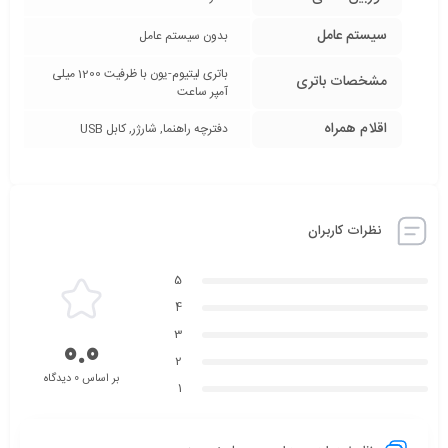
سیستم عامل
بدون سیستم عامل
باتری لیتیوم-یون با ظرفیت 1200 میلی
مشخصات باتری
آمپر ساعت
اقلام همراه
دفترچه‌ راهنما, شارژر, کابل USB
نظرات کاربران
5
4
3
0.0
2
بر اساس 0 دیدگاه
1