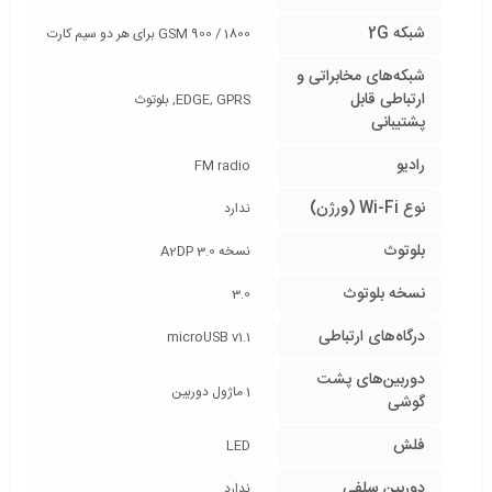
شبکه 2G
GSM 900 / 1800 برای هر دو سیم کارت
شبکه‌های مخابراتی و
ارتباطی قابل
EDGE, GPRS, بلوتوث
پشتیبانی
رادیو
FM radio
نوع Wi-Fi (ورژن)
ندارد
بلوتوث
نسخه 3.0 A2DP
نسخه بلوتوث
3.0
درگاه‌های ارتباطی
microUSB v1.1
دوربین‌های پشت
1 ماژول دوربین
گوشی
فلش
LED
دوربین سلفی
ندارد