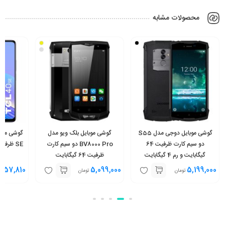
محصولات مشابه
گوشی موبایل دوجی مدل S55
گوشی موبایل بلک ویو مدل
دو سیم کارت ظرفیت 64
BV8000 Pro دو سیم کارت
گیگابایت و رم 4 گیگابایت
ظرفیت 64 گیگابایت
,057,810
5,099,000
5,199,000
تومان
تومان