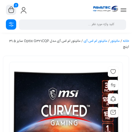
0
خانه
/
مانیتور
/
مانیتور ام اس آی
/ مانیتور ام اس آی مدل Optix G321CQP سایز 31.5
اینچ