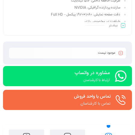
ظرفیت حافظه داخلی:
512 گیگابایت
سازنده پردازنده گرافیکی:
NVIDIA
دقت صفحه نمایش:
1080×1920 پیکسل – Full HD
طبقه‌بندی:
مخصوص بازی
بیشـتر
ویژگی بیشتر
موجود نیست
مشاوره در واتساپ
ارتباط با کارشناسان
تماس با واحد فروش
تماس با کارشناسان