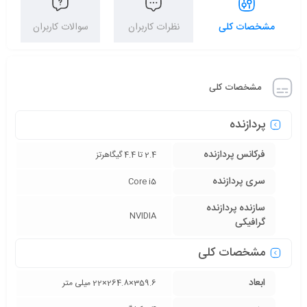
مشخصات کلی
نظرات کاربران
سوالات کاربران
مشخصات کلی
پردازنده
فرکانس پردازنده
2.4 تا 4.4 گیگاهرتز
سری پردازنده
Core i5
سازنده پردازنده
NVIDIA
گرافیکی
مشخصات کلی
ابعاد
359.6×264.8×22 میلی متر