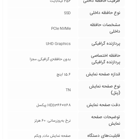
ظرفیت حافظه داخلی
256 گیگابایت
نوع حافظه داخلی
SSD
مشخصات حافظه
PCIe NVMe
داخلی
پردازنده گرافیکی
UHD Graphics
حافظه اختصاصی
بدون حافظه‌ی گرافیکی مجزا
پردازنده گرافیکی
اندازه صفحه نمایش
15.6 اینچ
نوع صفحه نمایش
TN
(پنل)
دقت صفحه نمایش
HD|1366×768 پیکسل
توضیحات صفحه
نرخ به‌روزرسانی: 60 هرتز
نمایش
قابلیت‌های دستگاه
صفحه نمایش مات, وبکم