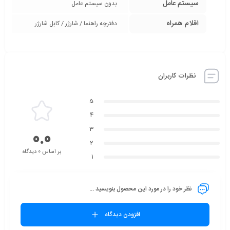
سیستم عامل
بدون سیستم عامل
اقلام همراه
دفترچه راهنما / شارژر / کابل شارژر
نظرات کاربران
5
4
3
0.0
2
بر اساس 0 دیدگاه
1
نظر خود را در مورد این محصول بنویسید ...
افزودن دیدگاه