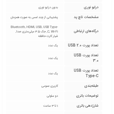
درایو نوری
بدون درایو نوری
مشخصات تاچ پد
پشتیبانی از چند لمس به صورت همزمان
Bluetooth, HDMI, USB, USB Type-
درگاه‌های ارتباطی
C, Wi-Fi, جک 3.5 میلی‌متری صدا,
شیار کارت حافظه
تعداد پورت USB 2.0
یک عدد
تعداد پورت USB
یک عدد
3.0
تعداد پورت USB
یک عدد
Type-C
طبقه‌بندی
کاربری عمومی
توضیحات باتری
دو سلولی
شارژدهی باتری
1 تا 3 ساعت