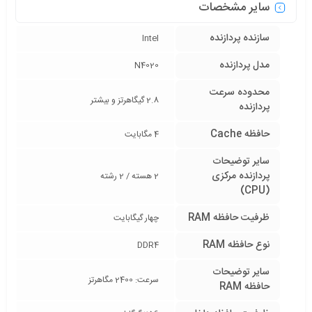
سایر مشخصات
سازنده پردازنده
Intel
مدل پردازنده
N4020
محدوده سرعت
2.8 گیگاهرتز و بیشتر
پردازنده
حافظه Cache
4 مگابایت
سایر توضیحات
پردازنده مرکزی
2 هسته / 2 رشته
(CPU)
ظرفیت حافظه RAM
چهار گیگابایت
نوع حافظه RAM
DDR4
سایر توضیحات
سرعت: 2400 مگاهرتز
حافظه RAM