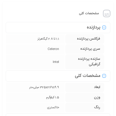
مشخصات کلی
پردازنده
فرکانس پردازنده
1.1 تا 2.8 گیگاهرتز
سری پردازنده
Celeron
سازنده پردازنده
Intel
گرافیکی
مشخصات کلی
ابعاد
325x216x19.9 میلی‌متر
وزن
1.5 کیلوگرم
رنگ
خاکستری