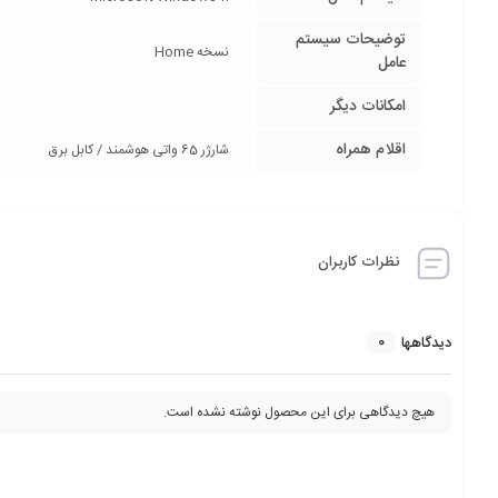
توضیحات سیستم
نسخه Home
عامل
امکانات دیگر
اقلام همراه
شارژر 65 واتی هوشمند / کابل برق
نظرات کاربران
0
دیدگاهها
هیچ دیدگاهی برای این محصول نوشته نشده است.