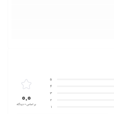
5
4
3
0.0
2
بر اساس 0 دیدگاه
1