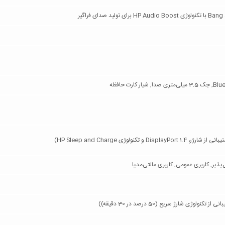
رت حافظه
یر, کاربری عمومی, کاربری مالتی‌مدیا