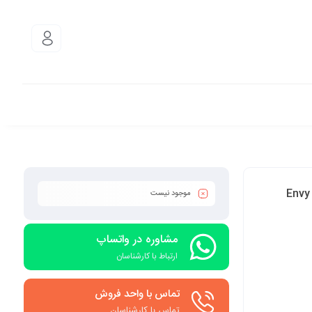
Envy x36
موجود نیست
مشاوره در واتساپ
ارتباط با کارشناسان
تماس با واحد فروش
تماس با کارشناسان