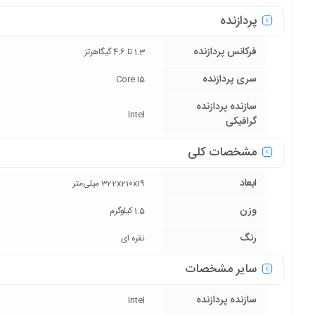
پردازنده
فرکانس پردازنده
1.3 تا 4.6 گیگاهرتز
سری پردازنده
Core i5
سازنده پردازنده
Intel
گرافیکی
مشخصات کلی
ابعاد
322x210x19 میلی‌متر
وزن
1.5 کیلوگرم
رنگ
نقره ای
سایر مشخصات
سازنده پردازنده
Intel