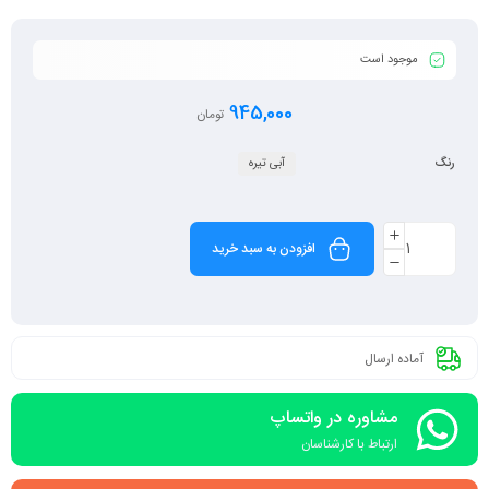
موجود است
945,000
تومان
رنگ
آبی تیره
افزودن به سبد خرید
آماده ارسال
مشاوره در واتساپ
ارتباط با کارشناسان