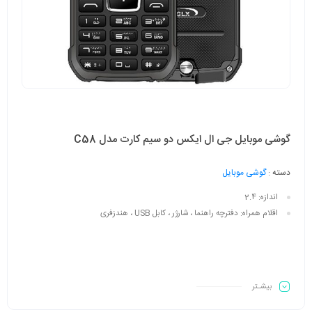
گوشی موبایل جی ال ایکس دو سیم کارت مدل C58
دسته :
گوشی موبایل
اندازه:
2.4
اقلام همراه:
دفترچه‌ راهنما ، شارژر ، کابل USB ، هندزفری
بیشـتر