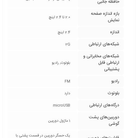
حافظه جانبی
بازه‌ اندازه صفحه
2.0 تا 2.4 اینچ
نمایش
اندازه
2.4 اینچ
شبکه‌های ارتباطی
2G
شبکه‌های مخابراتی و
ارتباطی قابل
بلوتوث, رادیو
پشتیبانی
رادیو
FM
بلوتوث
دارد
درگاه‌های ارتباطی
microUSB
دوربین‌های پشت
1 ماژول دوربین
گوشی
یک حسگر دوربین در قسمت پشتی با