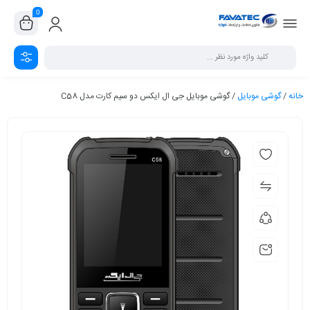
0
خانه
/
گوشی موبایل
/ گوشی موبایل جی ال ایکس دو سیم کارت مدل C58