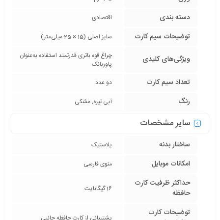
دسته ‌بندی
اقتصادی
توضیحات سیم کارت
سایز اصلی (15 × 25 میلی‌متر)
چراغ قوه باتری قدرتمند استفاده به‌عنوان
ویژگی‌های کلیدی
پاوربانک
تعداد سیم کارت
دو عدد
رنگ
آبی تیره, مشکی
سایر مشخصات
ساختار بدنه
پلاستیک
امکانات موبایل
منوی فارسی
حداکثر ظرفیت کارت
16 گیگابایت
حافظه
توضیحات کارت
پشتیبانی از کارت حافظه جانبی