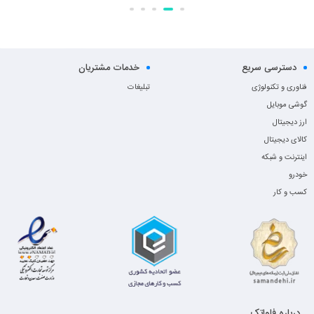
دسترسی سریع
خدمات مشتریان
فناوری و تکنولوژی
تبلیغات
گوشی موبایل
ارز دیجیتال
کالای دیجیتال
اینترنت و شبکه
خودرو
کسب و کار
درباره فاواتک