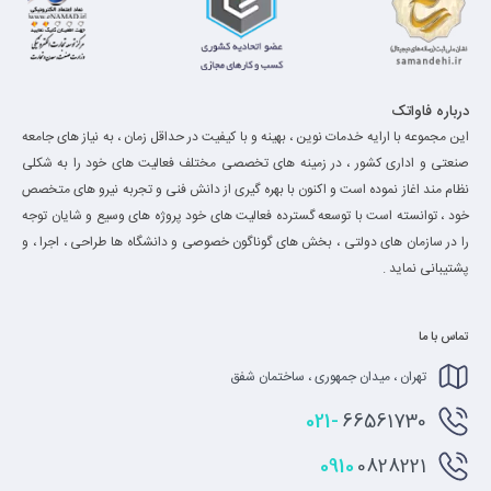
درباره فاواتک
این مجموعه با ارایه خدمات نوین ، بهینه و با کیفیت در حداقل زمان ، به نیاز های جامعه
صنعتی و اداری کشور ، در زمینه های تخصصی مختلف فعالیت های خود را به شکلی
نظام مند اغاز نموده است و اکنون با بهره گیری از دانش فنی و تجربه نیرو های متخصص
خود ، توانسته است با توسعه گسترده فعالیت های خود پروژه های وسیع و شایان توجه
را در سازمان های دولتی ، بخش های گوناگون خصوصی و دانشگاه ها طراحی ، اجرا ، و
پشتیبانی نماید .
تماس با ما
تهران ، میدان جمهوری ، ساختمان شفق
021-
66561730
0910
0828221