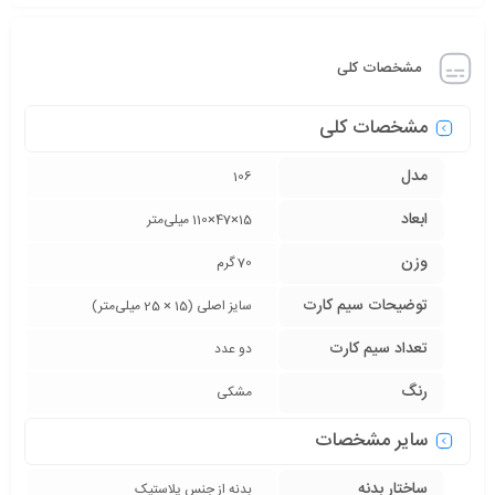
مشخصات کلی
مشخصات کلی
مدل
106
ابعاد
15×47×110 میلی‌متر
وزن
70 گرم
توضیحات سیم کارت
سایز اصلی (15 × 25 میلی‌متر)
تعداد سیم کارت
دو عدد
رنگ
مشکی
سایر مشخصات
ساختار بدنه
بدنه از جنس پلاستیک