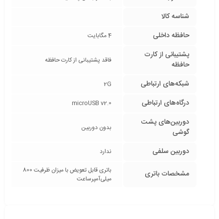
شناسه کالا
حافظه داخلی
4 مگابایت
پشتیبانی از کارت
فاقد پشتیبانی از کارت حافظه
حافظه
شبکه‌های ارتباطی
2G
درگاه‌های ارتباطی
microUSB v2.0
دوربین‌های پشت
بدون دوربین
گوشی
دوربین سلفی
ندارد
باتری قابل تعویض با میزان ظرفیت 800
مشخصات باتری
میلی‌آمپر‌ساعت