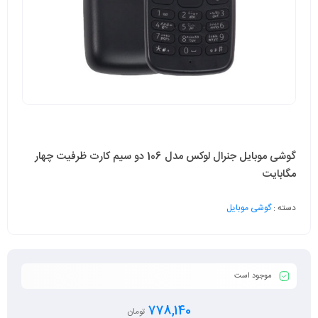
گوشی موبایل جنرال لوکس مدل 106 دو سیم کارت ظرفیت چهار
مگابایت
دسته :
گوشی موبایل
موجود است
778,140
تومان