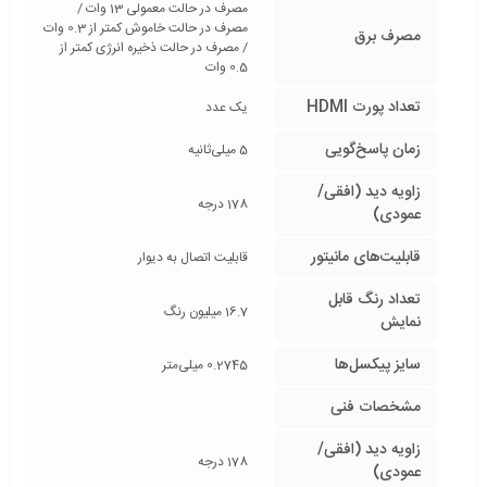
مصرف در حالت معمولی 13 وات /
مصرف در حالت خاموش کمتر از 0.3 وات
مصرف برق
/ مصرف در حالت ذخیره انرژی کمتر از
0.5 وات
تعداد پورت HDMI
یک عدد
زمان پاسخ‌گویی
5 میلی‌ثانیه
زاویه دید (افقی/
178 درجه
عمودی)
قابلیت‌های مانیتور
قابلیت اتصال به دیوار
تعداد رنگ قابل
16.7 میلیون رنگ
نمایش
سایز پیکسل‌ها
0.2745 میلی‌متر
مشخصات فنی
زاویه دید (افقی/
178 درجه
عمودی)