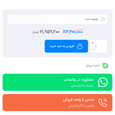
درگاه‌های ارتباطی: HDMI
اقلام همراه: دفترچه‌ راهنما ، کابل برق
موجود است
21,959,200
23,200,000
تومان
افزودن به سبد خرید
آماده ارسال
مشاوره در واتساپ
ارتباط با کارشناسان
تماس با واحد فروش
تماس با کارشناسان