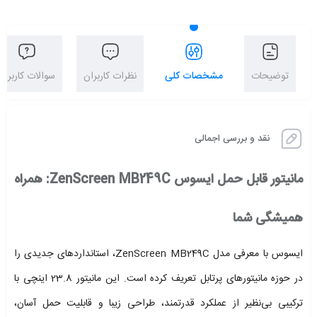
توضیحات
مشخصات کلی
نظرات کاربران
سوالات کاربران
نقد و بررسی اجمالی
مانیتور قابل حمل ایسوس ZenScreen MB249C: همراه
همیشگی شما
ایسوس با معرفی مدل ZenScreen MB249C، استانداردهای جدیدی را
در حوزه مانیتورهای پرتابل تعریف کرده است. این مانیتور 23.8 اینچی با
ترکیبی بی‌نظیر از عملکرد قدرتمند، طراحی زیبا و قابلیت حمل آسان،