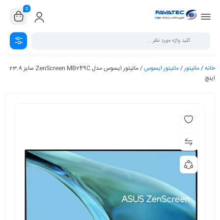
0
خانه
/
مانیتور
/
مانیتور ایسوس
/ مانیتور ایسوس مدل ZenScreen MB249C سایز 23.8
اینچ