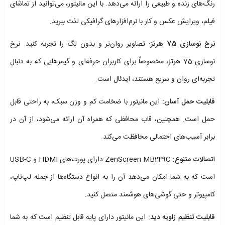
رنگ‌های زنده و طبیعی را ارائه می‌دهد. با این مانیتور، می‌توانید از تماشای
فیلم، ویرایش عکس و کار با نرم‌افزارهای گرافیکی لذت ببرید.
نرخ نوسازی 75 هرتز
: تصاویر روان‌تر و بدون لگ را تجربه کنید. نرخ
نوسازی 75 هرتز، مخصوصاً برای کاربران حرفه‌ای و گیمرهایی که به دنبال
تجربه‌ای روان و سریع هستند، ایدئال است.
قابلیت حمل آسان:
این مانیتور با ضخامت کم و وزن سبک، به راحتی قابل
حمل است. همچنین، قاب محافظی که همراه آن ارائه می‌شود، از آن در
برابر آسیب‌های احتمالی محافظت می‌کند.
اتصالات متنوع:
ZenScreen MB249C دارای پورت‌های HDMI و USB-C
است که به شما امکان می‌دهد آن را به انواع دستگاه‌ها از جمله لپ‌تاپ،
کامپیوتر و حتی گوشی‌های هوشمند متصل کنید.
قابلیت تنظیم زاویه دید:
این مانیتور دارای پایه قابل تنظیم است که به شما