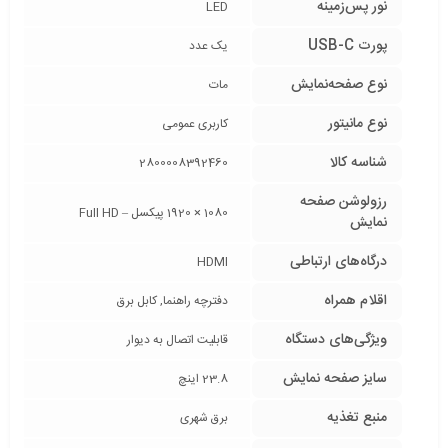
نور پس‌زمینه
LED
پورت USB-C
یک عدد
نوع صفحه‌نمایش
مات
نوع مانیتور
کاربری عمومی
شناسه کالا
2800008392460
رزولوشن صفحه
1080 × 1920 پیکسل – Full HD
نمایش
درگاه‌های ارتباطی
HDMI
اقلام همراه
دفترچه‌ راهنما, کابل برق
ویژگی‌های دستگاه
قابلیت اتصال به دیوار
سایز صفحه نمایش
23.8 اینچ
منبع تغذیه
برق شهری