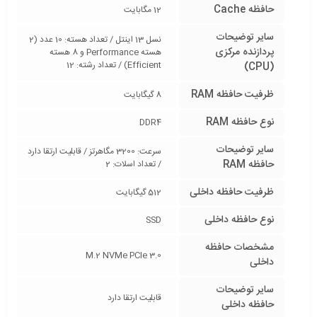
حافظه Cache
12 مگابایت
سایر توضیحات
نسل 13 اینتل / تعداد هسته: 10 عدد (2
پردازنده مرکزی
هسته Performance و 8 هسته
Efficient) / تعداد رشته: 12
(CPU)
ظرفیت حافظه RAM
8 گیگابایت
نوع حافظه RAM
DDR4
سایر توضیحات
سرعت: 3200 مگاهرتز / قابلیت ارتقا دارد
حافظه RAM
/ تعداد اسلات: 2
ظرفیت حافظه داخلی
512 گیگابایت
نوع حافظه داخلی
SSD
مشخصات حافظه
M.2 NVMe PCIe 3.0
داخلی
سایر توضیحات
قابلیت ارتقا دارد
حافظه داخلی