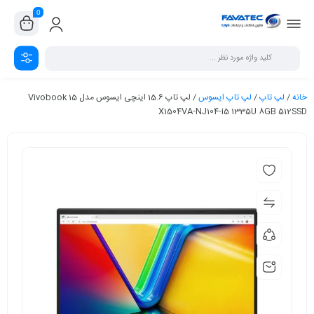
0
خانه
/
لپ تاپ
/
لپ تاپ ایسوس
/ لپ تاپ 15.6 اینچی ایسوس مدل Vivobook 15
X1504VA-NJ104-i5 1335U 8GB 512SSD