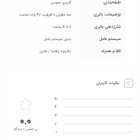
طبقه‌بندی
کاربری عمومی
توضیحات باتری
سه سلولی با ظرفیت 42 وات ساعت
شارژدهی باتری
2 تا 4 ساعت
سیستم عامل
بدون سیستم عامل
اقلام همراه
دفترچه راهنما / شارژر
نظرات کاربران
5
4
3
0.0
2
بر اساس 0 دیدگاه
1