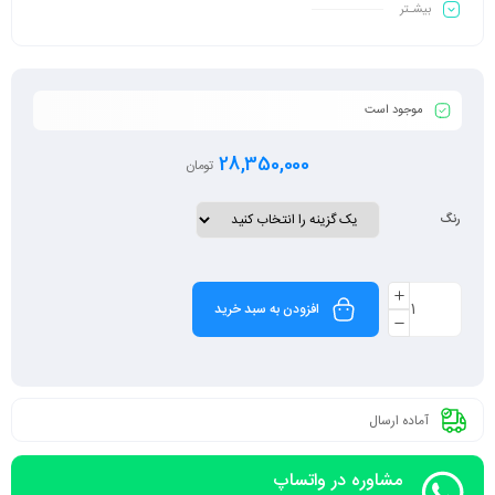
بیشـتر
ویژگی بیشتر
موجود است
28,350,000
تومان
رنگ
افزودن به سبد خرید
آماده ارسال
مشاوره در واتساپ