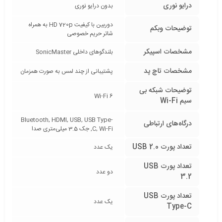
درایو نوری
بدون درایو نوری
دوربین با کیفیت HD 720p به همراه
توضیحات وبکم
شاتر حریم خصوصی
مشخصات اسپیکر
بلندگوهای داخلی SonicMaster
مشخصات تاچ پد
پشتیبانی از چند لمس به صورت همزمان
توضیحات شبکه بی
Wi-Fi 6
سیم Wi-Fi
Bluetooth, HDMI, USB, USB Type-
درگاه‌های ارتباطی
C, Wi-Fi, جک 3.5 میلی‌متری صدا
تعداد پورت USB 2.0
یک عدد
تعداد پورت USB
دو عدد
3.2
تعداد پورت USB
یک عدد
Type-C