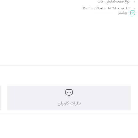
نوع صفحه‌نمایش:
مات
درگاه‌های ارتباطی:
Display Port
بیشـتر
تعداد پورت USB:
چهار عدد
ویژگی بیشتر
نظرات کاربران