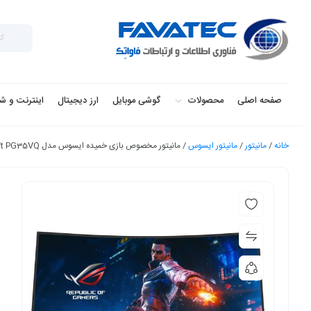
صفحه اصلی
محصولات
گوشی موبایل
ارز دیجیتال
اینترنت و ش
خانه
/
مانیتور
/
مانیتور ایسوس
/ مانیتور مخصوص بازی خمیده ایسوس مدل ROG Swift PG35VQ سایز 35 اینچ