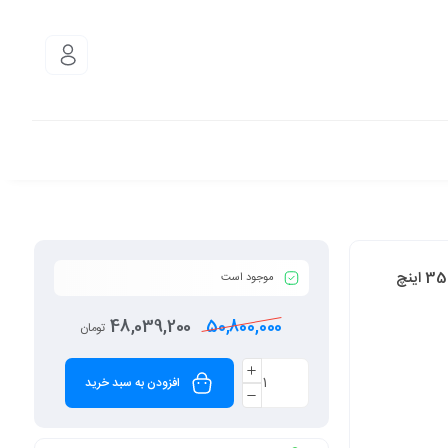
موجود است
48,039,200
50,800,000
تومان
افزودن به سبد خرید