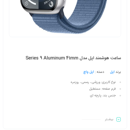
ساعت هوشمند اپل مدل Series 9 Aluminum 41mm
برند
اپل
دسته :
اپل واچ
نوع کاربری:
ورزشی ، رسمی ، روزمره
فرم صفحه:
مستطیل
جنس بند:
پارچه ای
بیشـتر