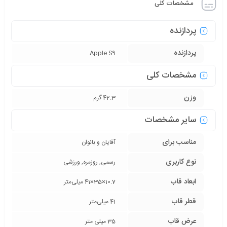
مشخصات کلی
پردازنده
پردازنده
Apple S9
مشخصات کلی
وزن
42.3 گرم
سایر مشخصات
مناسب برای
آقایان و بانوان
نوع کاربری
رسمی, روزمره, ورزشی
ابعاد قاب
10.7×35×41 میلی‌متر
قطر قاب
41 میلی‌متر
عرض قاب
35 میلی متر