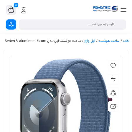
0
خانه
/
ساعت هوشمند
/
اپل واچ
/ ساعت هوشمند اپل مدل Series 9 Aluminum 41mm