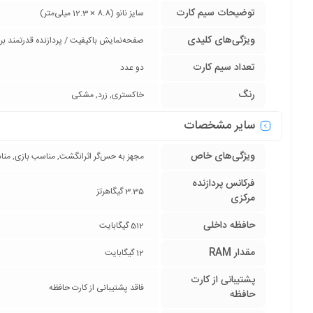
توضیحات سیم کارت
سایز نانو (8.8 × 12.3 میلی‌متر)
ویژگی‌های کلیدی
صفحه‌نمایش باکیفیت / پردازنده قدرتمند بر
تعداد سیم کارت
دو عدد
رنگ
خاکستری, زرد, مشکی
سایر مشخصات
ویژگی‌های خاص
مجهز به حس‌گر اثرانگشت, مناسب بازی, م
فرکانس پردازنده‌
3.35 گیگاهرتز
مرکزی
حافظه داخلی
512 گیگابایت
مقدار RAM
12 گیگابایت
پشتیبانی از کارت
فاقد پشتیبانی از کارت حافظه
حافظه