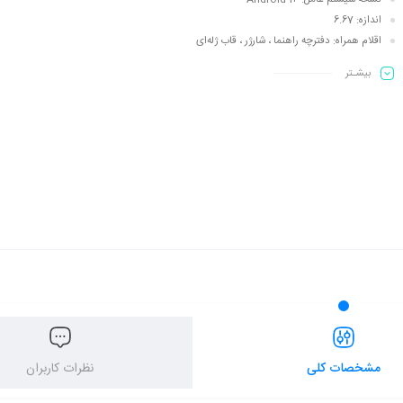
اندازه: 6.67
اقلام همراه: دفترچه‌ راهنما ، شارژر ، قاب ژله‌ای
بیشـتر
مشخصات کلی
نظرات کاربران