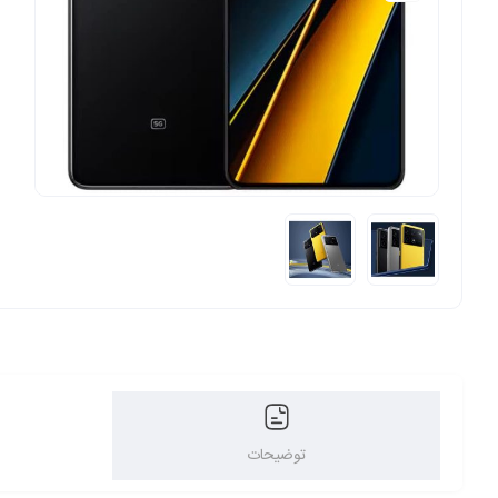
توضیحات