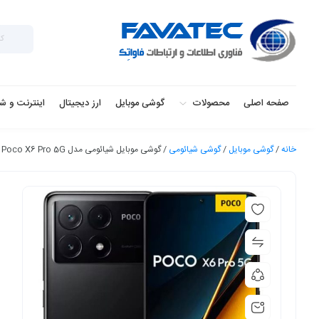
صفحه اصلی
محصولات
گوشی موبایل
ارز دیجیتال
اینترنت و ش
خانه
/
گوشی موبایل
/
گوشی شیائومی
/ گوشی موبایل شیائومی مدل Poco X6 Pro 5G ظرفیت 512 گیگابایت و رم 12 گیگابایت