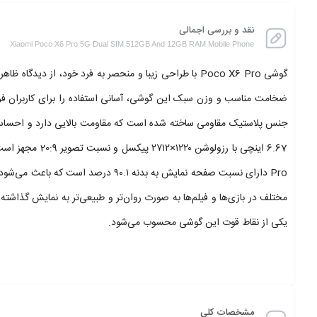
نقد و بررسی اجمالی
Xiaomi Poco X6 Pro 5G Dual SIM 512GB And 12GB RAM Mobile Phone
گوشی Poco X6 Pro با طراحی زیبا و منحصر به فرد خود،
یکی از نقاط قوت این گوشی محسوب می‌شود.
مشخصات کلی