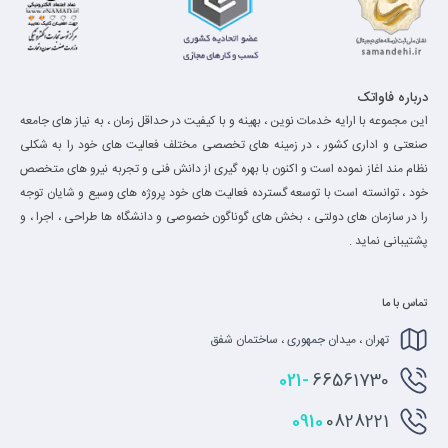
درباره فاواتک
این مجموعه با ارایه خدمات نوین ، بهینه و با کیفیت در حداقل زمان ، به نیاز های جامعه
صنعتی و اداری کشور ، در زمینه های تخصصی مختلف فعالیت های خود را به شکلی
نظام مند اغاز نموده است و اکنون با بهره گیری از دانش فنی و تجربه نیرو های متخصص
خود ، توانسته است با توسعه گسترده فعالیت های خود پروژه های وسیع و شایان توجه
را در سازمان های دولتی ، بخش های گوناگون خصوصی و دانشگاه ها طراحی ، اجرا ، و
پشتیبانی نماید .
تماس با ما
تهران ، میدان جمهوری ، ساختمان شفق
021-
66561730
0910
0828221