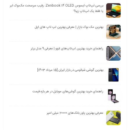
بررسی لپ‌تاپ ایسوس Zenbook 14 OLED: رقیب سرسخت مک‌بوک ایر
یا فقط یک لپ‌تاپ زیبا؟
بهترین مک بوک بازار | معرفی بهترین لپ تاپ های اپل
راهنمای خرید بهترین لپ‌تاپ‌های لنوو | معرفی 9 مدل برتر
بهترین گوشی شیائومی در بازار ایران [15 مرداد 1403]
راهنمای خرید بهترین گوشی‌های موبایل در هر بازه قیمت
معرفی بهترین پاور بانک‌های 20000 میلی امپر