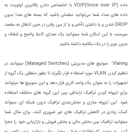
داده (VOIP(Voice over IP با اختصاص دادن بالاترین اولویت به
داده های صدا، شما می‌توانید مطمئن باشید که بسته های صدا بدون
DROP شدن و یا داشتن تأخیر و یا از بین رفتن در حین انتقال به مقصد
میرسند، با این امکان شما میتوانید یک صدای کاملا واضح و شفاف و
بدون نویز را در یک مکالمه داشته باشید.
Vlaning : سوئیچ های مدیریتی (Managed Switches) میتوانند در
تنظیم کردن VLAN مورد استفاده قرار بگیرند تا بطور منطقی یک گروه از
تجهیزات را به عنوان یک واحد کاری قرار دهد و این سوییچ ها میتوانند
برای ایزوله کردن ترافیک ارتباطی بین این گروه های مختلف استفاده
شود. این ایزوله سازی و بخش‌بندی ترافیک درون شبکه ای میتواند
کمک زیادی در کاهش ترافیک های غیر ضروری کنند، برای مثال شما
میتوانید ترافیک بین بخش مالی و بخش فروش و بازاریابی خود را مجزا
کنید. به نحوی که اطلاعات حیاتی بخش مالی بتوانند بدون تاخیر به