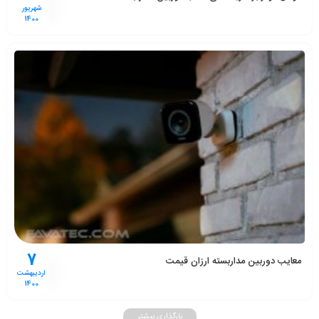
شهریور
1400
7
معایب دوربین مداربسته ارزان قیمت
اردیبهشت
1400
بارگذاری بیشتر