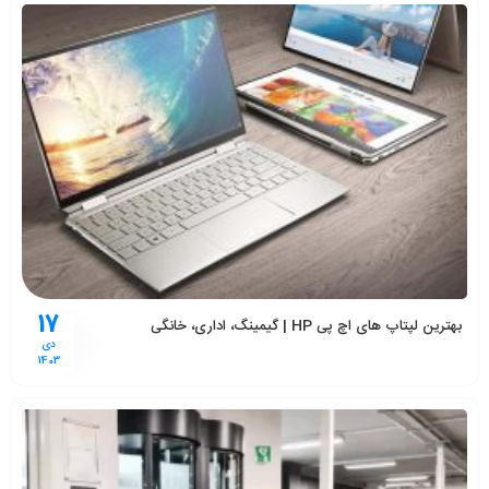
17
بهترین لپتاپ های اچ پی HP | گیمینگ، اداری، خانگی
دی
1403