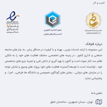
کسب و کار
درباره فاواتک
این مجموعه با ارایه خدمات نوین ، بهینه و با کیفیت در حداقل زمان ، به نیاز های جامعه
صنعتی و اداری کشور ، در زمینه های تخصصی مختلف فعالیت های خود را به شکلی
نظام مند اغاز نموده است و اکنون با بهره گیری از دانش فنی و تجربه نیرو های متخصص
خود ، توانسته است با توسعه گسترده فعالیت های خود پروژه های وسیع و شایان توجه
را در سازمان های دولتی ، بخش های گوناگون خصوصی و دانشگاه ها طراحی ، اجرا ، و
پشتیبانی نماید .
تماس با ما
تهران ، میدان جمهوری ، ساختمان شفق