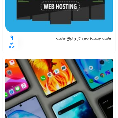
9
هاست چیست؟ نحوه کار و انواع هاست
دی
1403