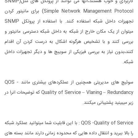
کاربردی و خوب هستند،آنها می توانند از پروتکل های مثل(SNMP
(Simple Network Management Protocol برای مانیتور کردن
تجهیزات داخل شبکه استفاده کنند. با استفاده از پروتکل SNMP
میتوان از یک مکان خارج از شبکه به داخل شبکه دسترسی مانیتور و
بررسی کنند و با تشخیص هرگونه اشکال به درست کردن آن اقدام
کنند،بدون نیاز به بررسی فیزیکی از سوییچ ها و دیگر تجهیزات داخل
شبکه.
سوئیچ های مدیریتی همچنین از عملکردهای بیشتری مانند QOS -
Quality of Service – Vlaning – Redundancy که توضیحات انرا در
زیر میبینید پشتیبانی میکنند.
QOS -Quality of Service : با این قابلیت شما میتوانید عملکرد شبکه
را بالا ببرید و انتقال داده هایی که محدوده زمانی دارند مانند بسته های