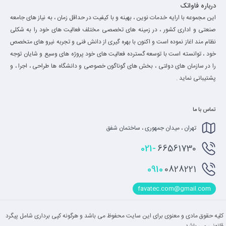
درباره فاواتک
این مجموعه با ارایه خدمات نوین ، بهینه و با کیفیت در حداقل زمان ، به نیاز های جامعه
صنعتی و اداری کشور ، در زمینه های تخصصی مختلف فعالیت های خود را به شکلی
نظام مند اغاز نموده است و اکنون با بهره گیری از دانش فنی و تجربه نیرو های متخصص
خود ، توانسته است با توسعه گسترده فعالیت های خود پروژه های وسیع و شایان توجه
را در سازمان های دولتی ، بخش های گوناگون خصوصی و دانشگاه ها طراحی ، اجرا ، و
پشتیبانی نماید .
تماس با ما
تهران ، میدان جمهوری ، ساختمان شفق
021-
66561730
0910
0828221
favatec.com@gmail.com
کلیه حقوق مادی و معنوی برای این سایت محفوظ می باشد و هرگونه کپی برداری شامل پیگرد