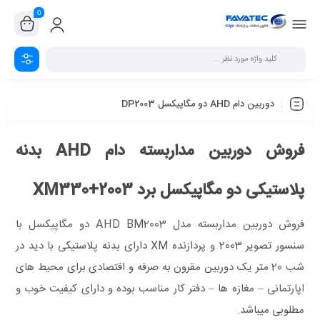
0
دوربین دام AHD دو مگاپیکسل DP2003
فروش دوربین مداربسته دام AHD بدنه
پلاستیکی دو مگاپیکسل برد XM330+2003
فروش دوربین مداربسته مدل AHD BM2003 دو مگاپیکسل با
سنسور تصویر 2003 و پردازنده XM دارای بدنه پلاستیکی با دید در
شب 20 متر یک دوربین مقرون به صرفه و اقتصادی برای محیط های
اپارتمانی – مغازه ها – دفتر کار مناسب بوده و دارای کیفیت خوب و
مطلوبی میباشد.