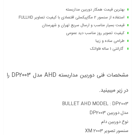
بهترین قیمت همکار دوربین مداربسته
استفاده از سنسور 2 مگاپیکسلی اقتصادی با کیفیت تصاویر FULLHD
قیمت بسیار مناسب و ارسال سریع تهران و شهرستان
کیفیت تصویر روز مناسب دید عمومی
طراحی ساده و زیبا
گارانتی 1 ساله فاواتک
مشخصات فنی دوربین مداربسته AHD مدل DP2003 را
در زیر میبینید.
BULLET AHD MODEL : DP2003
مدل دوربین DP2003
نوع دوربین دام
سنسور تصویر XM 2003