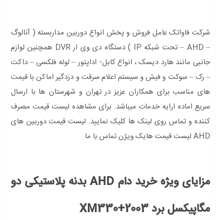
شرکت فاواتک عامل فروش و پخش انواع دوربین مداربسته ( آنالوگ
– AHD – تحت شبکه IP ) دستگاه دی وی ار DVR همچنین لوازم
جانبی مانند هارد دیسک ، انواع کابل- اداپتور – لوله فلکسی – داکت
– رک – سوکت و فیش و سیستم اعلام سرقت و دزدگیر اماکن با قیمت
های مناسب برای همکاران عزیز در تهران و شهرستان ها با ارسال
سریع اماده ارایه خدمات میباشد. برای مشاهده لیست قیمت مصرف
کننده و تماس روی لینک ها کلیک نمایید. لیست قیمت دوربین های
AHD لیست قیمت هایک ویژن تماس با ما
مزایای ویژه خرید دام AHD بدنه پلاستیکی دو
مگاپیکسل برد XM330+2003