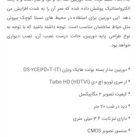
الکترواستاتیک پوشش داده شده که عمر آن را به شدت افزایش می
دهد. این دوربین برای استفاده در محیط های نسبتا کوچک بیرونی
مثل حیاط ساختمان مناسب است. توجه داشته باشید که با توجه به
نوع طراحی پایه دوربین، حالت درست نصب آن، نصب دیواری
خواهد بود.
* دوربین مدار بسته بولت هایک ویژن DS-2CE16D0T-IT1
* از سری توربو اچ دی (Turbo HD (HDTVI
* کیفیت تصویر 2 مگاپیکسل
* دید در شب 20 متر
* دارای لنز ثابت 3.6 میلی متری
* سنسور تصویر CMOS