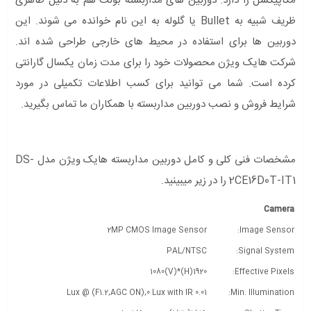
مگاپیکسل را دارد. دوربین های مداربسته بولت هم به دلیل ظاهری
ظریف شبیه به Bullet یا گلوله به این نام خوانده می شوند. این
دوربین ها برای استفاده در محیط های خارجی طراحی شده اند.
شرکت هایک ویژن محصولات خود را برای مدت زمان یکسال گارانتی
کرده است. شما می توانید برای کسب اطلاعات تکمیلی در مورد
شرایط فروش و نصب دوربین مداربسته با همکاران ما تماس بگیرید.
مشخصات فنی کلی و کامل دوربین مداربسته هایک ویژن مدل DS-
2CE16D0T-IT1 را در زیر میبینید.
Camera
2MP CMOS Image Sensor
Image Sensor:
PAL/NTSC
Signal System:
1920(H)*1080(V)
Effective Pixels:
0.01 Lux @ (F1.2,AGC ON),0 Lux with IR
Min. Illumination: