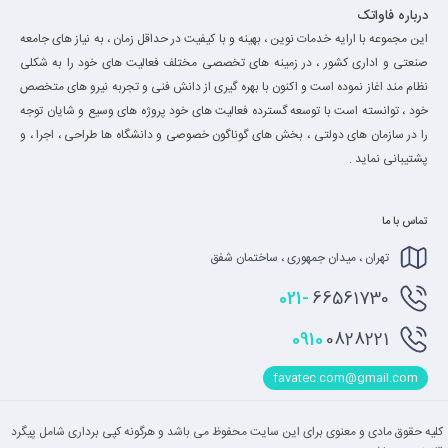
درباره فاواتک
این مجموعه با ارایه خدمات نوین ، بهینه و با کیفیت در حداقل زمان ، به نیاز های جامعه
صنعتی و اداری کشور ، در زمینه های تخصصی مختلف فعالیت های خود را به شکلی
نظام مند اغاز نموده است و اکنون با بهره گیری از دانش فنی و تجربه نیرو های متخصص
خود ، توانسته است با توسعه گسترده فعالیت های خود پروژه های وسیع و شایان توجه
را در سازمان های دولتی ، بخش های گوناگون خصوصی و دانشگاه ها طراحی ، اجرا ، و
پشتیبانی نماید .
تماس با ما
تهران ، میدان جمهوری ، ساختمان شفق
021-
66561730
0910
0828221
favatec.com@gmail.com
کلیه حقوق مادی و معنوی برای این سایت محفوظ می باشد و هرگونه کپی برداری شامل پیگرد