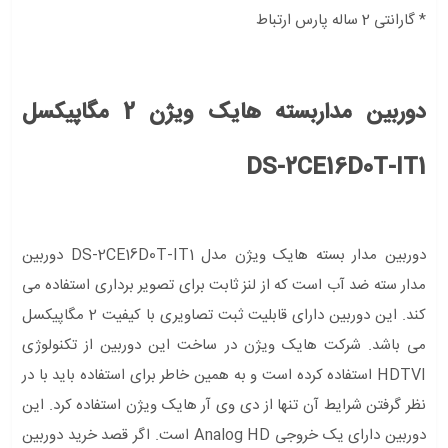
* گارانتی 2 ساله پارس ارتباط
دوربین مداربسته هایک ویژن 2 مگاپیکسل
DS-2CE16D0T-IT1
دوربین مدار بسته هایک ویژن مدل DS-2CE16D0T-IT1 دوربین
مدار سته ضد آب است که از لنز ثابت برای تصویر برداری استفاده می
کند. این دوربین دارای قابلیت ثبت تصاویری با کیفیت 2 مگاپیکسل
می باشد. شرکت هایک ویژن در ساخت این دوربین از تکنولوژی
HDTVI استفاده کرده است و به همین خاطر برای استفاده باید با در
نظر گرفتن شرایط آن تنها از دی وی آر هایک ویژن استفاده کرد. این
دوربین دارای یک خروجی Analog HD است. اگر قصد خرید دوربین