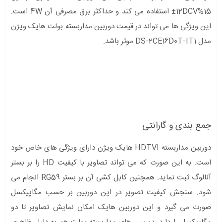
15%12DCV± استفاده می کند و حداکثر برق مصرفی آن 4W است.
این ویژگی ها می تواند در قیمت دوربین مداربسته بولت هایک ویژن
مدل DS-2CE16D0T-IT1 موثر باشد.
جمع بندی و گارانتی
دوربین مداربسته HDTVI هایک ویژن دارای ویژگی های خاص خود
است. به این صورت که می تواند تصاویر با کیفیت HD را بر بستر
آنالوگ ثبت نماید. همچنین کابل کشی آن بر بستر RG59 انجام می
شود. سنجش کیفیت تصویر در این دوربین بر حسب مگاپیکسل
صورت می گیرد و این دوربین هایک امکان نمایش تصاویر تا دو