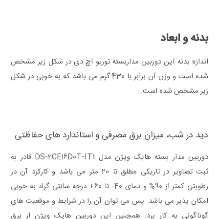
بدنه و ابعاد
اندازه بدنه این دوربین مداربسته توربو اچ دی در شکل زیر مشخص
شده است و وزن آن برابر با 430 گرم می باشد که به خوبی در شکل
زیر مشخص شده است:
دید در شب، میزان برق مصرفی و استاندارد های حفاظتی
دوربین مدار بسته هایک ویژن مدل DS-2CE16D0T-IT1 قادر به
ثبت تصاویر در تاریکی مطلق تا 20 متر می باشد و کارکرد آن در
رطوبتی کمتر از 90% و دمای 40- تا 60+ درجه سانتی گراد به خوبی
امکان پذیر می باشد. پس می توان آن را در شرایط و موقعیت های
گوناگونی به کار برد. همچنین این دوربین هایک ویژن از برق