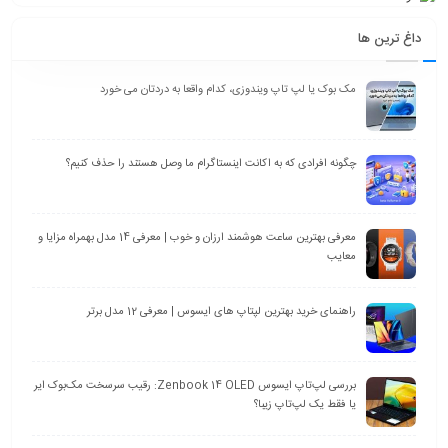
داغ ترین ها
مک بوک یا لپ تاپ ویندوزی، کدام واقعا به دردتان می خورد
چگونه افرادی که به اکانت اینستاگرام ما وصل هستند را حذف کنیم؟
معرفی بهترین ساعت هوشمند ارزان و خوب | معرفی 14 مدل بهمراه مزایا و
معایب
راهنمای خرید بهترین لپتاپ های ایسوس | معرفی 12 مدل برتر
بررسی لپ‌تاپ ایسوس Zenbook 14 OLED: رقیب سرسخت مک‌بوک ایر
یا فقط یک لپ‌تاپ زیبا؟