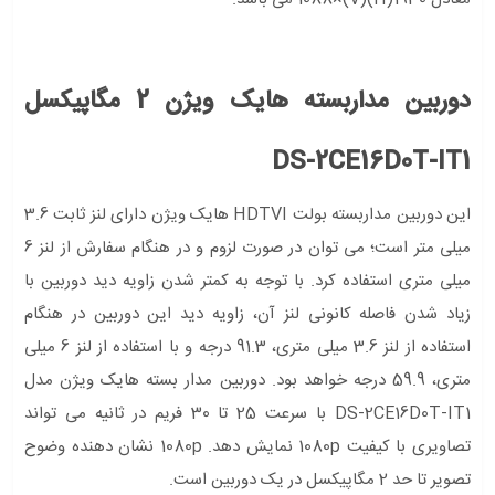
دوربین مداربسته هایک ویژن 2 مگاپیکسل
DS-2CE16D0T-IT1
این دوربین مداربسته بولت HDTVI هایک ویژن دارای لنز ثابت 3.6
میلی متر است؛ می توان در صورت لزوم و در هنگام سفارش از لنز 6
میلی متری استفاده کرد. با توجه به کمتر شدن زاویه دید دوربین با
زیاد شدن فاصله کانونی لنز آن، زاویه دید این دوربین در هنگام
استفاده از لنز 3.6 میلی متری، 91.3 درجه و با استفاده از لنز 6 میلی
متری، 59.9 درجه خواهد بود. دوربین مدار بسته هایک ویژن مدل
DS-2CE16D0T-IT1 با سرعت 25 تا 30 فریم در ثانیه می تواند
تصاویری با کیفیت 1080p نمایش دهد. 1080p نشان دهنده وضوح
تصویر تا حد 2 مگاپیکسل در یک دوربین است.