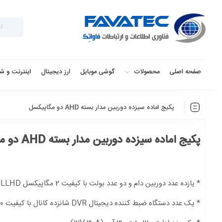
صفحه اصلی
محصولات
گوشی موبایل
ارز دیجیتال
اینترنت و ش
پکیج اماده سیزده دوربین مدار بسته AHD دو مگاپیکسل
پکیج اماده سیزده دوربین مدار بسته AHD دو مگاپیکسل
* یازده عدد دوربین دام و دو عدد بولت با کیفیت 2 مگاپیکسل FULLHD
* یک عدد دستگاه ضبط کننده دیجیتال DVR شانزده کانال با کیفیت 1080 با قابلیت انتقال تصویر P2P