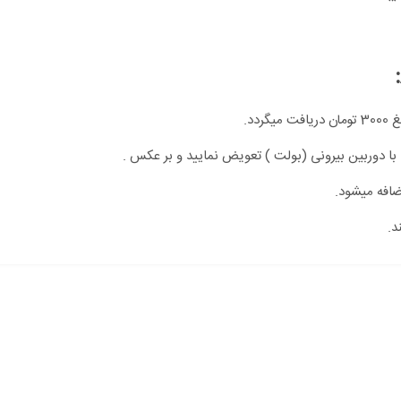
دد.
 با دوربین بیرونی (بولت ) تعویض نمایید و بر عکس .
ضافه میشود.
د.