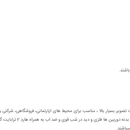
باشند.
ی مدار بسته با کیفیت تصویر Full HD 1080 با کیفیت تصویر بسیار بالا ، مناسب برای محیط های اپارتمانی، فروشگاهی،
باشند. کیفیت تصویر این دوربین ها در سطح بسیار مطلوب قرار دارند.