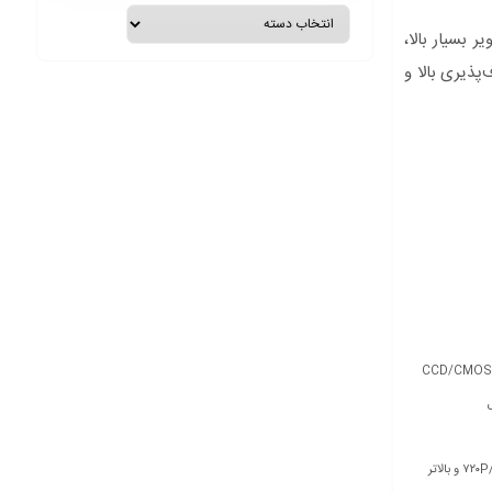
ر بسیار بالا،
 کنترل از راه دور هستند. دوربین‌های IP به دلیل انعطاف‌پذیری بالا و
CCD/CMOS
و بالاتر