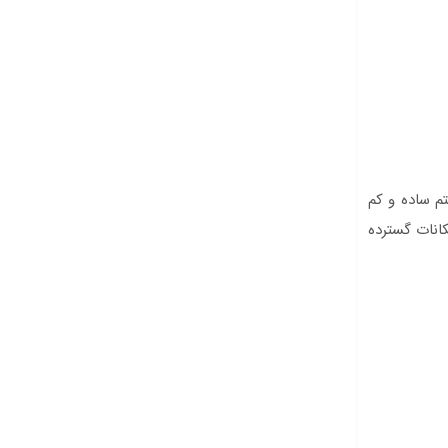
م ساده و کم
د و امکانات گسترده