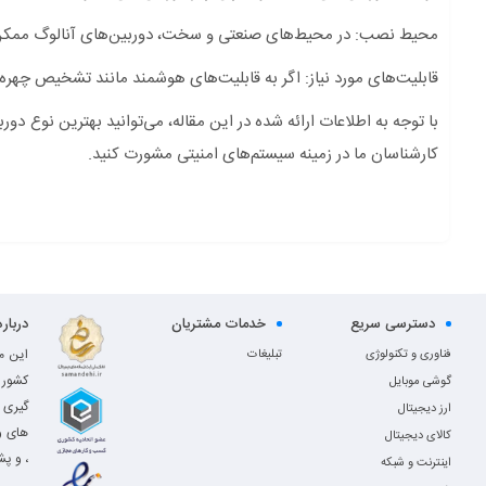
محیط نصب: در محیط‌های صنعتی و سخت، دوربین‌های آنالوگ ممکن 
قابلیت‌های مورد نیاز: اگر به قابلیت‌های هوشمند مانند تشخیص چهره نیاز دارید، دور
با توجه به اطلاعات ارائه شده در این مقاله، می‌توانید بهترین نوع دورب
کارشناسان ما در زمینه سیستم‌های امنیتی مشورت کنید.
دسترسی سریع
خدمات مشتریان
دربار
این م
فناوری و تکنولوژی
تبلیغات
کشور 
گوشی موبایل
گیری 
ارز دیجیتال
های و
کالای دیجیتال
، و پش
اینترنت و شبکه