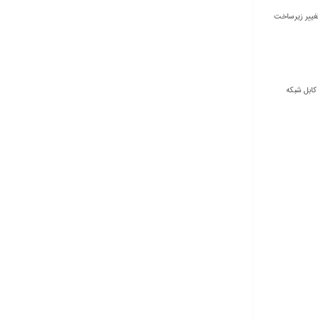
 تغییر زیرساخت
تر۱۵۰ کابل شبکه