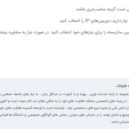
است گزینه مناسب‌تری باشند.
بین‌های IP را انتخاب کنید.
ین مداربسته را برای نیازهای خود انتخاب کنید. در صورت نیاز به مشاوره بیشتر،
ه فاواتک
جموعه با ارایه خدمات نوین ، بهینه و با کیفیت در حداقل زمان ، به نیاز های جامعه صنعتی و
، در زمینه های تخصصی مختلف فعالیت های خود را به شکلی نظام مند اغاز نموده است و اکنون ب
از دانش فنی و تجربه نیرو های متخصص خود ، توانسته است با توسعه گسترده فعالیت های خود
سیع و شایان توجه را در سازمان های دولتی ، بخش های گوناگون خصوصی و دانشگاه ها طراحی 
تیبانی نماید .