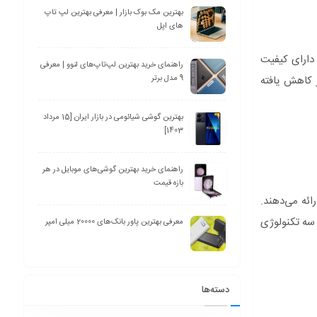
بهترین مک بوک بازار | معرفی بهترین لپ تاپ
های اپل
 دارای کیفیت
راهنمای خرید بهترین لپ‌تاپ‌های لنوو | معرفی
 کاهش یافته
9 مدل برتر
بهترین گوشی شیائومی در بازار ایران [15 مرداد
1403]
راهنمای خرید بهترین گوشی‌های موبایل در هر
بازه قیمت
ائه می‌دهند.
 نزدیک هستند. تفاوت اصلی این سه تکنولوژی
معرفی بهترین پاور بانک‌های 20000 میلی امپر
دسته‌ها